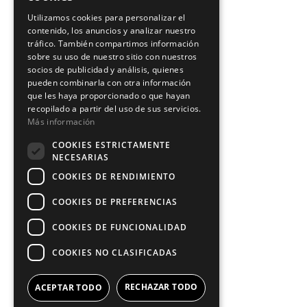
Utilizamos cookies para personalizar el
contenido, los anuncios y analizar nuestro
tráfico. También compartimos información
sobre su uso de nuestro sitio con nuestros
socios de publicidad y análisis, quienes
pueden combinarla con otra información
que les haya proporcionado o que hayan
recopilado a partir del uso de sus servicios.
Más información
COOKIES ESTRICTAMENTE
NECESARIAS
COOKIES DE RENDIMIENTO
COOKIES DE PREFERENCIAS
COOKIES DE FUNCIONALIDAD
COOKIES NO CLASIFICADAS
RECHAZAR TODO
ACEPTAR TODO