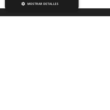
MOSTRAR DETALLES
¿No encuentra lo que está