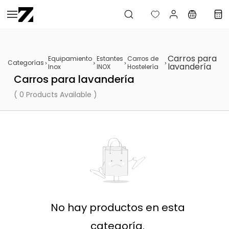
Saltar al
contenido
principal
Carros para
Equipamiento
Estantes
Carros de
Categorías
lavandería
Inox
INOX
Hostelería
Carros para lavandería
( 0 Products Available )
No hay productos en esta
categoría.