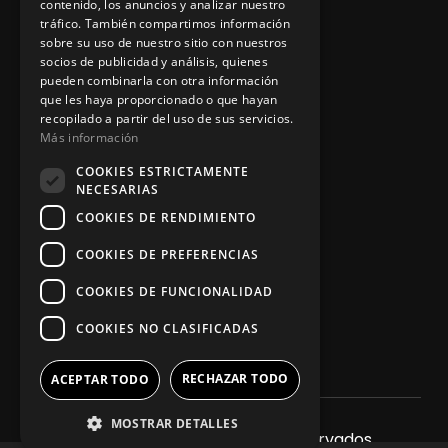
contenido, los anuncios y analizar nuestro
tráfico. También compartimos información
sobre su uso de nuestro sitio con nuestros
socios de publicidad y análisis, quienes
App Zine Hostelería
pueden combinarla con otra información
que les haya proporcionado o que hayan
recopilado a partir del uso de sus servicios.
Más información
COOKIES ESTRICTAMENTE
NECESARIAS
COOKIES DE RENDIMIENTO
COOKIES DE PREFERENCIAS
Síguenos
COOKIES DE FUNCIONALIDAD
COOKIES NO CLASIFICADAS
RECHAZAR TODO
ACEPTAR TODO
MOSTRAR DETALLES
2025. Todos los derechos reservados