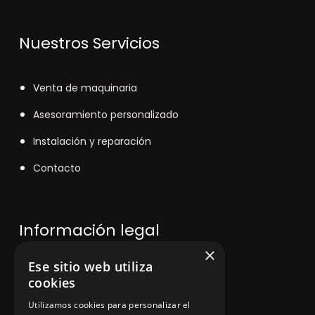
Nuestros Servicios
V
enta de maquinaria
Asesoramiento personalizado
Instalación y reparación
Contacto
Información legal
×
Ese sitio web utiliza
Política de privacidad
cookies
Aviso legal
Utilizamos cookies para personalizar el