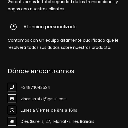
Garantizamos la total seguridad de las transacciones y
pagos con nuestros clientes.
Atención personalizada
Contamos con un equipo altamente cualificado que le
resolverá todas sus dudas sobre nuestros producto.
Dónde encontrarnos
+348
71043524
zinemarratxi@gmail.com
Lunes a Viernes de 8hs a 16hs
D'es Siurells, 27, Marratxí, Illes Balears