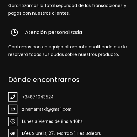
Garantizamos la total seguridad de las transacciones y
pagos con nuestros clientes.
Atención personalizada
Contamos con un equipo altamente cualificado que le
resolverá todas sus dudas sobre nuestros producto.
Dónde encontrarnos
+348
71043524
zinemarratxi@gmail.com
Lunes a Viernes de 8hs a 16hs
D'es Siurells, 27, Marratxí, Illes Balears