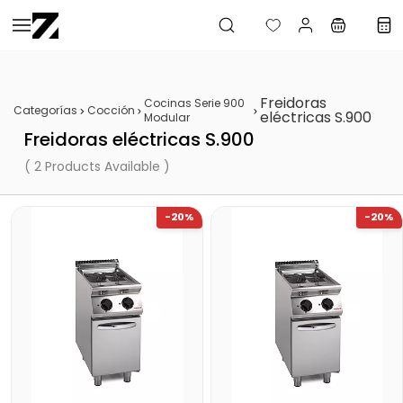
Saltar al
contenido
principal
Freidoras
Cocinas Serie 900
Categorías
Cocción
eléctricas S.900
Modular
Freidoras eléctricas S.900
( 2 Products Available )
-20%
-20%