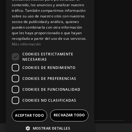
contenido, los anuncios y analizar nuestro
tráfico. También compartimos información
sobre su uso de nuestro sitio con nuestros
socios de publicidad y análisis, quienes
App Zine Hostelería
pueden combinarla con otra información
que les haya proporcionado o que hayan
recopilado a partir del uso de sus servicios.
Más información
COOKIES ESTRICTAMENTE
NECESARIAS
COOKIES DE RENDIMIENTO
COOKIES DE PREFERENCIAS
Síguenos
COOKIES DE FUNCIONALIDAD
COOKIES NO CLASIFICADAS
RECHAZAR TODO
ACEPTAR TODO
MOSTRAR DETALLES