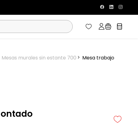
Mesas murales sin estante 700
Mesa trabajo
montado