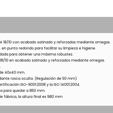
304 18/10 con acabado satinado y reforzadas mediante omegas.
en punto redondo para facilitar su limpieza e higiene.
oldada para obtener una máxima robustez.
4 18/10 en acabado satinado y reforzados mediante omegas.
.
0 de 40x40 mm.
ediante rosca oculta. (Regulación de 50 mm)
rtificación ISO-9001:2008 y la ISO 14001:2004.
usta para quedar a 850 mm.
de fábrica, la altura final es 980 mm