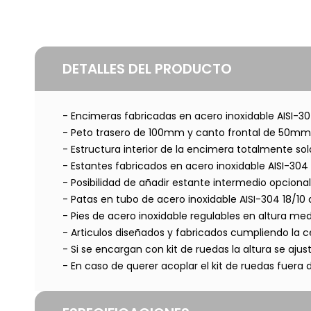
DETALLES DEL PRODUCTO
- Encimeras fabricadas en acero inoxidable AISI-
- Peto trasero de 100mm y canto frontal de 50mm. 
- Estructura interior de la encimera totalmente s
- Estantes fabricados en acero inoxidable AISI-30
- Posibilidad de añadir estante intermedio opcional
- Patas en tubo de acero inoxidable AISI-304 18/1
- Pies de acero inoxidable regulables en altura m
- Articulos diseñados y fabricados cumpliendo la ce
- Si se encargan con kit de ruedas la altura se aj
- En caso de querer acoplar el kit de ruedas fuera 