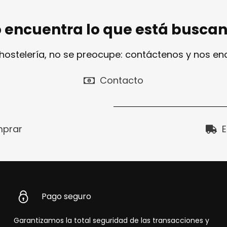
 encuentra lo que está busca
 hostelería, no se preocupe: contáctenos y nos e
Contacto
prar
E
Pago seguro
Garantizamos la total seguridad de las transacciones y