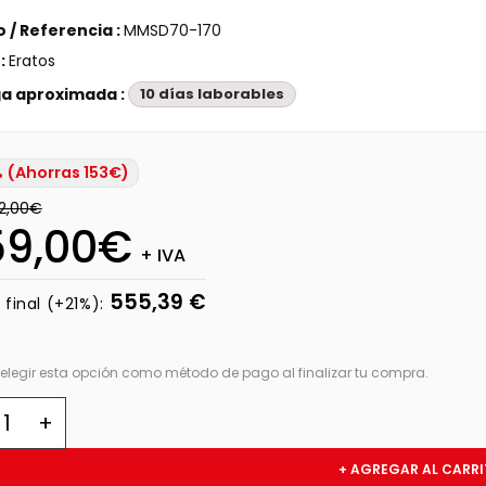
 / Referencia :
MMSD70-170
:
Eratos
a aproximada :
10 días laborables
 (Ahorras 153€)
12,00€
59,00€
+ IVA
555,39 €
 final (+21%):
elegir esta opción como método de pago al finalizar tu compra.
+ AGREGAR AL CARR