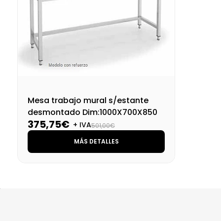
Mesa trabajo mural s/estante
desmontado Dim:1000X700X850
375,75€
+ IVA
501,00€
MÁS DETALLES