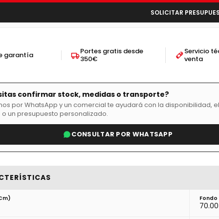
SOLICITAR PRESUPUE
Portes gratis desde
Servicio t
e garantía
350€
venta
itas confirmar stock, medidas o transporte?
nos por WhatsApp y un comercial te ayudará con la disponibilidad, e
 o un presupuesto personalizado.
CONSULTAR POR WHATSAPP
CTERÍSTICAS
(cm)
Fondo
70.00