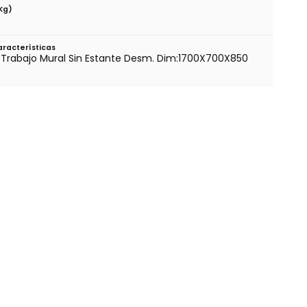
kg)
0
racterísticas
Trabajo Mural Sin Estante Desm. Dim:1700X700X850