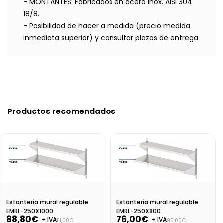
- MONTANTES: Fabricados en acero inox. AISI 304
18/8.
- Posibilidad de hacer a medida (precio medida
inmediata superior) y consultar plazos de entrega.
Productos recomendados
Estantería mural regulable
Estantería mural regulable
EMRL-250X1000
EMRL-250X800
88,80€
76,00€
+ IVA
+ IVA
111,00€
95,00€