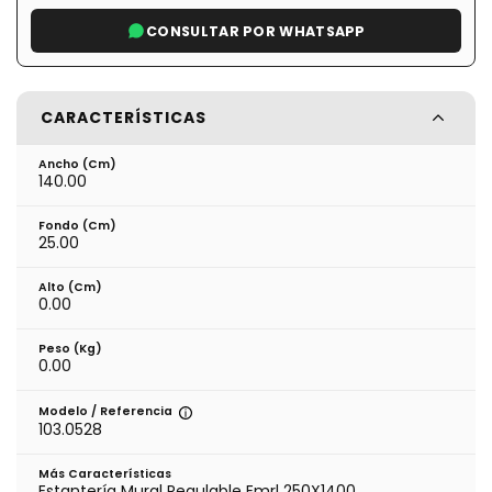
CONSULTAR POR WHATSAPP
CARACTERÍSTICAS
Ancho (cm)
140.00
Fondo (cm)
25.00
Alto (cm)
0.00
Peso (kg)
0.00
Modelo / Referencia
103.0528
Más Características
Estantería Mural Regulable Emrl 250X1400