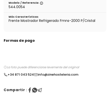
Modelo / Referencia
544.0054
Más Características
Frente Mostrador Refrigerado Fmns-2000 P/Cristal
Formas de pago
La foto puede diferenciarse levemente del original
+34 871 043 524
info@zinehosteleria.com
Compartir :