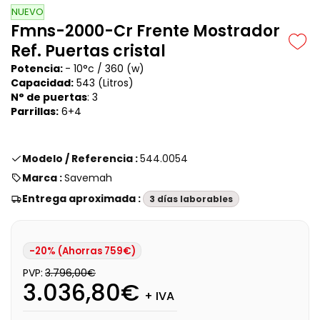
NUEVO
Fmns-2000-Cr Frente Mostrador
Ref. Puertas cristal
Potencia:
- 10°c / 360 (w)
Capacidad:
543 (Litros)
N° de puertas
: 3
Parrillas:
6+4
Modelo / Referencia :
544.0054
Marca :
Savemah
Entrega aproximada :
3 días laborables
-20% (Ahorras 759€)
PVP:
3.796,00€
3.036,80€
+ IVA