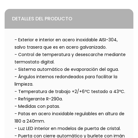
DETALLES DEL PRODUCTO
- Exterior e interior en acero inoxidable AISI-304,
salvo trasera que es en acero galvanizado.
- Control de temperatura y desescarche mediante
termostato digital.
- Sistema automático de evaporación del agua.
- Ángulos internos redondeados para facilitar la
limpieza.
- Temperatura de trabajo +2/+6ºC testado a 43ºC.
- Refrigerante R-290a.
- Medidas con patas.
- Patas en acero inoxidable regulables en altura de
180 a 240mm.
- Luz LED interior en modelos de puerta de cristal.
- Puerta con cierre automático y burlete con imán