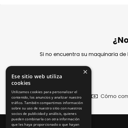
¿No
Si no encuentra su maquinaria de
×
Ese sitio web utiliza
cookies
Utilizamos cookies para personalizar el
Cómo com
contenido, los anuncios y analizar nuestro
tráfico. También compartimos información
sobre su uso de nuestro sitio con nuestros
socios de publicidad y análisis, quienes
pueden combinarla con otra información
que les haya proporcionado o que hayan