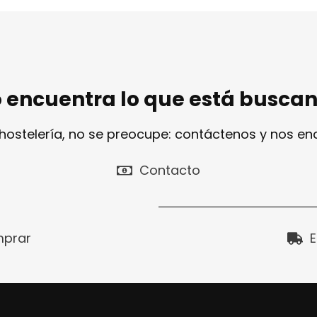
 encuentra lo que está busca
 hostelería, no se preocupe: contáctenos y nos e
Contacto
prar
E