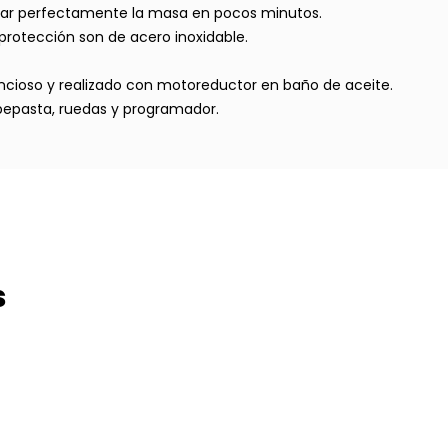
amar perfectamente la masa en pocos minutos.
de protección son de acero inoxidable.
encioso y realizado con motoreductor en baño de aceite.
pepasta, ruedas y programador.
s