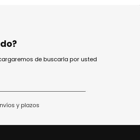
ndo?
ncargaremos de buscarla por usted
nvíos y plazos