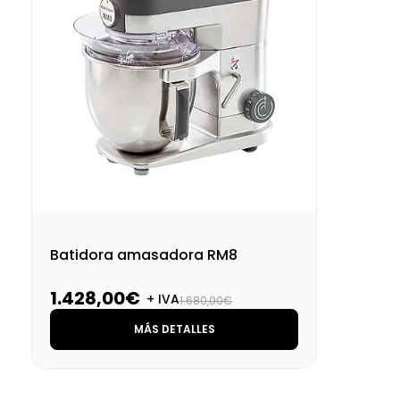
Batidora amasadora RM8
1.428,00€
+ IVA
1.680,00€
MÁS DETALLES