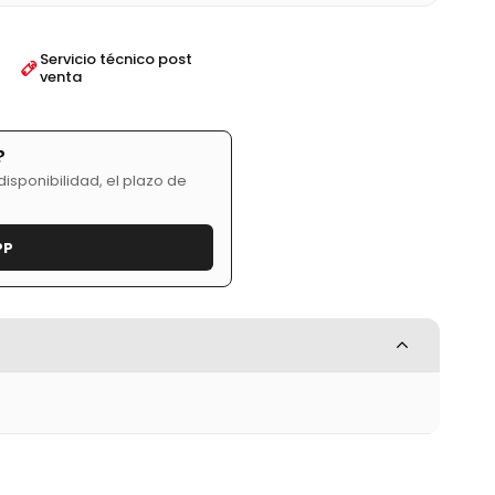
Servicio técnico post
venta
?
isponibilidad, el plazo de
PP