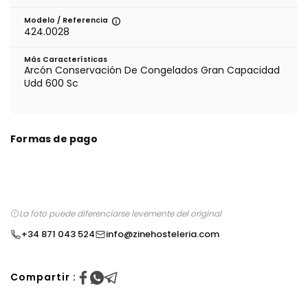
Modelo / Referencia
424.0028
Más Características
Arcón Conservación De Congelados Gran Capacidad
Udd 600 Sc
Formas de pago
La foto puede diferenciarse levemente del original
+34 871 043 524
info@zinehosteleria.com
Compartir :