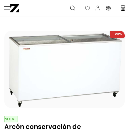
Saltar al
contenido
principal
-20%
NUEVO
Arcón conservación de