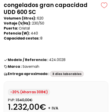
congelados gran capacidad
UDD 600 SC
Volumen (litros):
620
Voltaje (V/Hz):
230/50
Puerta:
Cristal
Potencia (W):
440
Capacidad cestas:
8
Modelo / Referencia :
424.0028
Marca :
Savemah
Entrega aproximada :
3 días laborables
-20% (Ahorras 308€)
PVP:
1.540,00€
1.232,00€
+ IVA