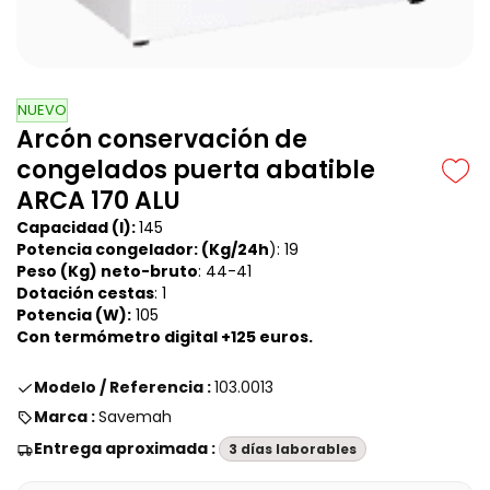
NUEVO
Arcón conservación de
congelados puerta abatible
ARCA 170 ALU
Capacidad (l):
145
Potencia congelador: (Kg/24h
): 19
Peso (Kg) neto-bruto
: 44-41
Dotación cestas
: 1
Potencia (W):
105
Con termómetro digital +125 euros.
Modelo / Referencia :
103.0013
Marca :
Savemah
Entrega aproximada :
3 días laborables