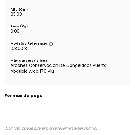
Alto (cm)
85.00
Peso (kg)
0.00
Modelo / Referencia
103.0013
Más Características
Arcones Conservación De Congelados Puerta
Abatible Arca 170 Alu
Formas de pago
La foto puede diferenciarse levemente del original