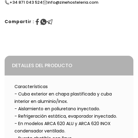
+34 871 043 524
info@zinehosteleria.com
Compartir :
DETALLES DEL PRODUCTO
Características
- Cuba exterior en chapa plastificada y cuba
interior en aluminio/inox.
- Aislamiento en poliuretano inyectado.
- Refrigeración estática, evaporador inyectado.
- En modelos ARCA 620 ALU y ARCA 620 INOX
condensador ventilado.