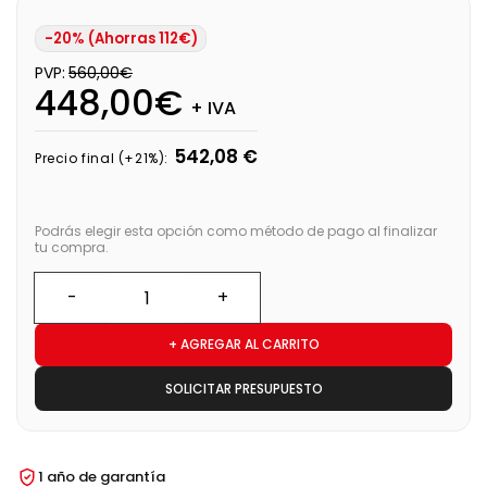
-20% (Ahorras 112€)
PVP:
560,00€
448,00€
+ IVA
542,08 €
Precio final (+21%):
Podrás elegir esta opción como método de pago al finalizar
tu compra.
+ AGREGAR AL CARRITO
SOLICITAR PRESUPUESTO
1 año de garantía