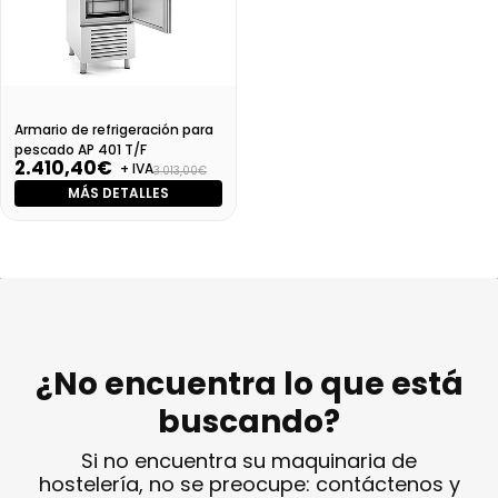
Armario de refrigeración para
pescado AP 401 T/F
2.410,40€
+ IVA
3.013,00€
MÁS DETALLES
¿No encuentra lo que está
buscando?
Si no encuentra su maquinaria de
hostelería, no se preocupe: contáctenos y