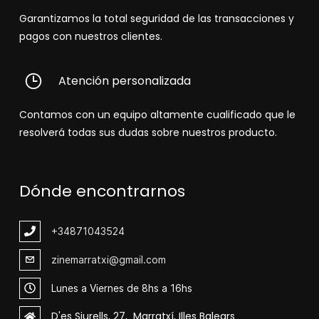
Garantizamos la total seguridad de las transacciones y
pagos con nuestros clientes.
Atención personalizada
Contamos con un equipo altamente cualificado que le
resolverá todas sus dudas sobre nuestros producto.
Dónde encontrarnos
+348
71043524
zinemarratxi@gmail.com
Lunes a Viernes de 8hs a 16hs
D'es Siurells, 27, Marratxí, Illes Balears