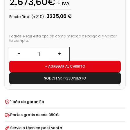
2.673,60€
+ IVA
3235,06 €
Precio final (+21%):
Podrás elegir esta opción como método de pago al finalizar
tu compra.
+ AGREGAR AL CARRITO
SOLICITAR PRESUPUESTO
1 año de garantía
Portes gratis desde 350€
Servicio técnico post venta