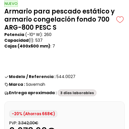
NUEVO
Armario para pescado estático y
armario congelación fondo 700
ARG-800 PESC S
Potencia
(-10º W): 260
Capacidad
(l): 537
Cajas (400x600 mm)
: 7
Modelo / Referencia :
544.0027
Marca :
Savemah
Entrega aproximada :
3 días laborables
-20% (Ahorras 668€)
PVP:
3.342,00€