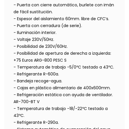
- Puerta con cierre automático, burlete con imán
de fácil sustitución.
- Espesor del aislamiento 60mm. libre de CFC’s.
- Puerta con cerradura (de serie).
- Iluminación interior.
- Voltaje 230V/50Hz.
- Posibilidad de 230V/60Hz.
- Posibilidad de apertura de derecha a izquierda:
+75 Euros ARG-800 PESC S
- Temperatura de trabajo -5/0ºC testado a 43ºC.
- Refrigerante R-600a.
- Bandeja recoge-agua.
- Cajas en plástico alimentario de 400x600mm.
- Refrigeración estática con ayuda de ventilador.
AR-700-BT V
- Temperatura de trabajo -18/-22ºC testado a
43ºC.
- Refrigerante R-290a.