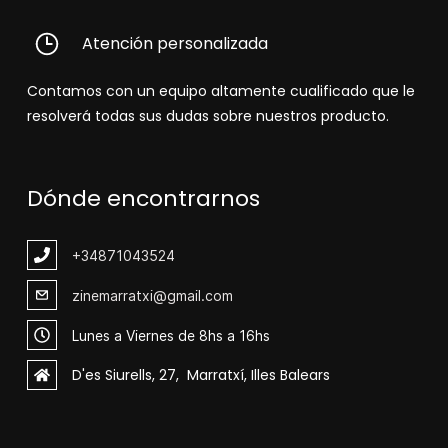
Atención personalizada
Contamos con un equipo altamente cualificado que le
resolverá todas sus dudas sobre nuestros producto.
Dónde encontrarnos
+348
71043524
zinemarratxi@gmail.com
Lunes a Viernes de 8hs a 16hs
D'es Siurells, 27, Marratxí, Illes Balears