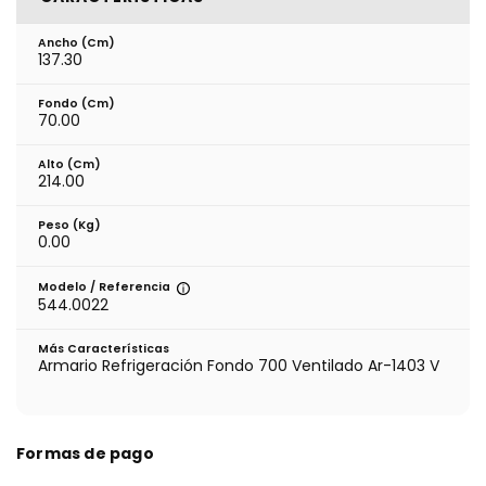
Ancho (cm)
137.30
Fondo (cm)
70.00
Alto (cm)
214.00
Peso (kg)
0.00
Modelo / Referencia
544.0022
Más Características
Armario Refrigeración Fondo 700 Ventilado Ar-1403 V
Formas de pago