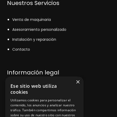
Nuestros Servicios
V
enta de maquinaria
Asesoramiento personalizado
Instalación y reparación
Contacto
Información legal
×
Ese sitio web utiliza
Política de privacidad
cookies
Aviso legal
Utilizamos cookies para personalizar el
contenido, los anuncios y analizar nuestro
tráfico. También compartimos información
sobre su uso de nuestro sitio con nuestros