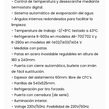
- Control de temperatura y desescarche mediante
termostato digital.
- Sistema automático de evaporación del agua.
- Ángulos internos redondeados para facilitar la
limpieza.
- Temperatura de trabajo -2/+8ºC testado a 43ºC.
- Refrigerante R-600a en modelos AR-701/702 V y
R-290a en modelos AR-1402/1403/1404 V
- Medidas con patas.
- Patas en acero inoxidable regulables en altura de
180 a 240mm.
- Puerta con cierre automático, burlete con imán
de fácil sustitución.
- Espesor del aislamiento 60mm. libre de CFC’s.
- Parrillas de 540x525mm.
- Refrigeración por tiro forzado.
- Puerta con cerradura (de serie).
- Iluminación interior.
- Voltaje 230V/50Hz. Posibilidad de 230V/60Hz.