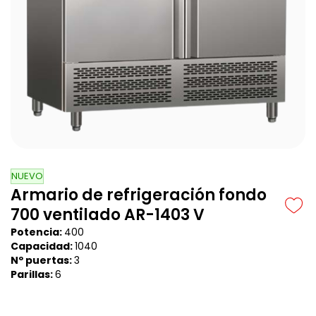
NUEVO
Armario de refrigeración fondo
700 ventilado AR-1403 V
Potencia:
400
Capacidad:
1040
Nº puertas:
3
Parillas:
6