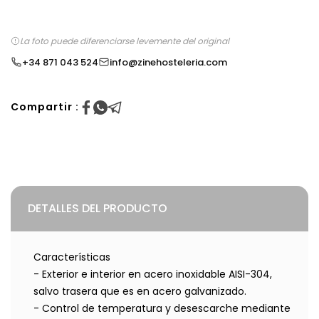
La foto puede diferenciarse levemente del original
+34 871 043 524
info@zinehosteleria.com
Compartir :
DETALLES DEL PRODUCTO
Características
- Exterior e interior en acero inoxidable AISI-304,
salvo trasera que es en acero galvanizado.
- Control de temperatura y desescarche mediante