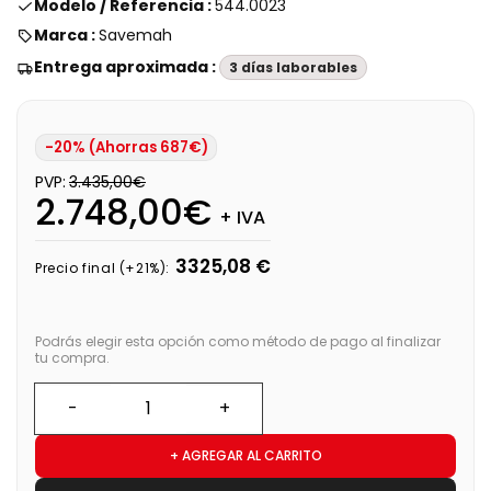
Modelo / Referencia :
544.0023
Marca :
Savemah
Entrega aproximada :
3 días laborables
-20% (Ahorras 687€)
PVP:
3.435,00€
2.748,00€
+ IVA
3325,08 €
Precio final (+21%):
Podrás elegir esta opción como método de pago al finalizar
tu compra.
+ AGREGAR AL CARRITO