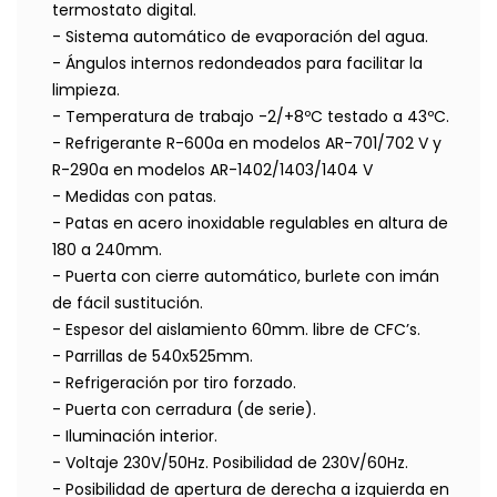
termostato digital.
- Sistema automático de evaporación del agua.
- Ángulos internos redondeados para facilitar la
limpieza.
- Temperatura de trabajo -2/+8ºC testado a 43ºC.
- Refrigerante R-600a en modelos AR-701/702 V y
R-290a en modelos AR-1402/1403/1404 V
- Medidas con patas.
- Patas en acero inoxidable regulables en altura de
180 a 240mm.
- Puerta con cierre automático, burlete con imán
de fácil sustitución.
- Espesor del aislamiento 60mm. libre de CFC’s.
- Parrillas de 540x525mm.
- Refrigeración por tiro forzado.
- Puerta con cerradura (de serie).
- Iluminación interior.
- Voltaje 230V/50Hz. Posibilidad de 230V/60Hz.
- Posibilidad de apertura de derecha a izquierda en