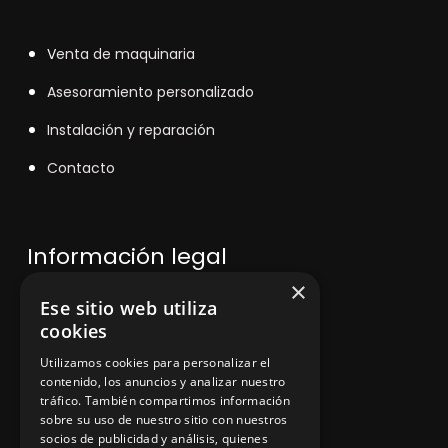
V
enta de maquinaria
Asesoramiento personalizado
Instalación y reparación
Contacto
Información legal
×
Ese sitio web utiliza
Política de privacidad
cookies
Aviso legal
Utilizamos cookies para personalizar el
contenido, los anuncios y analizar nuestro
tráfico. También compartimos información
sobre su uso de nuestro sitio con nuestros
socios de publicidad y análisis, quienes
App Zine Hostelería