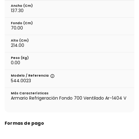
Ancho (cm)
137.30
Fondo (cm)
70.00
Alto (cm)
214.00
Peso (kg)
0.00
Modelo / Referencia
544.0023
Más Características
Armario Refrigeración Fondo 700 Ventilado Ar-1404 V
Formas de pago