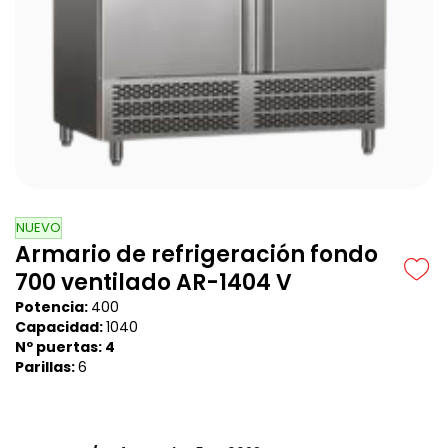
NUEVO
Armario de refrigeración fondo
700 ventilado AR-1404 V
Potencia:
400
Capacidad:
1040
Nº puertas: 4
Parillas:
6