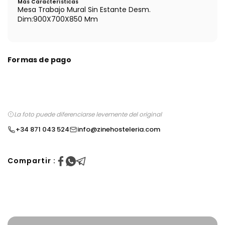
Más Características
Mesa Trabajo Mural Sin Estante Desm.
Dim:900X700X850 Mm
Formas de pago
La foto puede diferenciarse levemente del original
+34 871 043 524
info@zinehosteleria.com
Compartir :