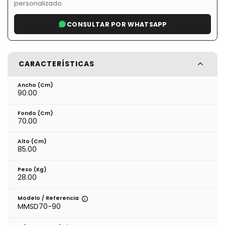
personalizado.
CONSULTAR POR WHATSAPP
CARACTERÍSTICAS
Ancho (cm)
90.00
Fondo (cm)
70.00
Alto (cm)
85.00
Peso (kg)
28.00
Modelo / Referencia
MMSD70-90