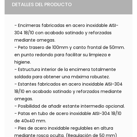
DETALLES DEL PRODUCTO
- Encimeras fabricadas en acero inoxidable AISI-
304 18/10 con acabado satinado y reforzadas
mediante omegas.
- Peto trasero de 100mm y canto frontal de 50mm.
en punto redondo para facilitar su limpieza e
higiene.
- Estructura interior de la encimera totalmente
soldada para obtener una máxima robustez.
- Estantes fabricados en acero inoxidable AISI-304
18/10 en acabado satinado y reforzados mediante
omegas.
- Posibilidad de añadir estante intermedio opcional.
- Patas en tubo de acero inoxidable AISI-304 18/10
de 40x40 mm.
- Pies de acero inoxidable regulables en altura
mediante rosca oculta. (Regulación de 50 mm)