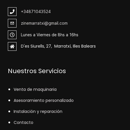
+348
71043524
zinemarratxi@gmail.com
Lunes a Viernes de 8hs a 16hs
D'es Siurells, 27, Marratxí, Illes Balears
Nuestros Servicios
V
enta de maquinaria
Asesoramiento personalizado
Instalación y reparación
Contacto