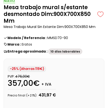
NUEVO
Mesa trabajo mural s/estante
desmontado Dim:900X700X850
Mm
Mesa Trabajo Mural Sin Estante Dim:900X700X850 Mm
Modelo / Referencia :
MMSD70-90
Marca :
Eratos
Entrega aproximada :
10 días laborables
-25% (Ahorras 119€)
PVP:
476,00€
357,00€
+ IVA
431,97 €
Precio final (+21%):