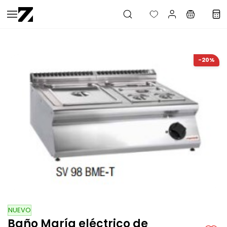
Saltar al
contenido
principal
-20%
NUEVO
Baño María eléctrico de