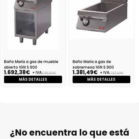
Baño María a gas de mueble
Baño María a gas de
abierto 1GN S.900
sobremesa 1GN S.900
1.692,38€
1.381,49€
+ IVA
+ IVA
2.115,00€
1.727,00€
MÁS DETALLES
MÁS DETALLES
¿No encuentra lo que está