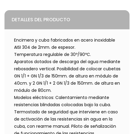
DETALLES DEL PRODUCTO
Encimera y cuba fabricados en acero inoxidable
AISI 304 de 2mm. de espesor.
Temperatura regulable de 30º/90ºC.
Aparatos dotados de descarga del agua mediante
rebosadero vertical. Posibilidad de colocar cubetas
GN 1/1 + GN 1/3 de 150mm. de altura en módulo de
40cm. y 2 GN 1/1 + 2 GN 1/3 de 150mm. de altura en
módulo de 80cm.
Modelos eléctricos: Calentamiento mediante
resistencias blindadas colocadas bajo la cuba.
Termostado de seguridad que interviene en caso
de activación de las resistencias sin agua en la
cuba, con rearme manual. Piloto de señalización
de funcionamiento de las resistencias.