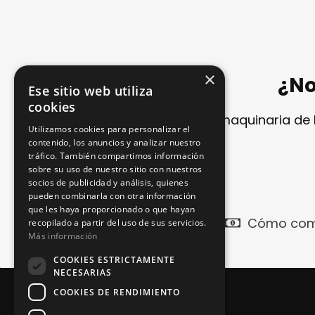
×
¿No
Ese sitio web utiliza
cookies
Si no encuentra su maquinaria de
Utilizamos cookies para personalizar el
contenido, los anuncios y analizar nuestro
tráfico. También compartimos información
sobre su uso de nuestro sitio con nuestros
socios de publicidad y análisis, quienes
pueden combinarla con otra información
que les haya proporcionado o que hayan
Cómo com
recopilado a partir del uso de sus servicios.
Más información
COOKIES ESTRICTAMENTE
NECESARIAS
COOKIES DE RENDIMIENTO