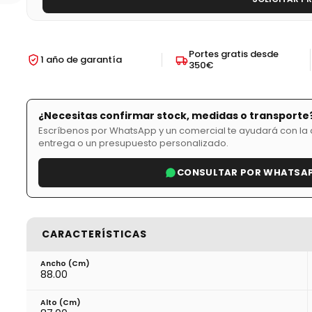
Portes gratis desde
1 año de garantía
350€
¿Necesitas confirmar stock, medidas o transporte
Escríbenos por WhatsApp y un comercial te ayudará con la d
entrega o un presupuesto personalizado.
CONSULTAR POR WHATSA
CARACTERÍSTICAS
Ancho (cm)
88.00
Alto (cm)