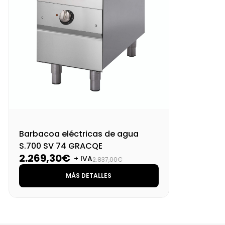
Barbacoa eléctricas de agua
S.700 SV 74 GRACQE
2.269,30€
+ IVA
2.837,00€
MÁS DETALLES