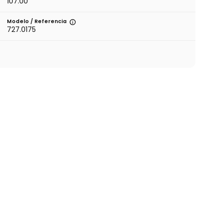
107.00
Modelo / Referencia
727.0175