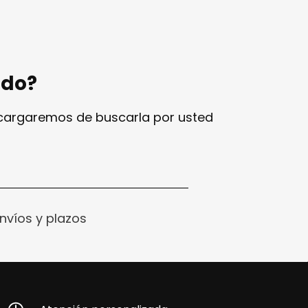
ndo?
ncargaremos de buscarla por usted
nvíos y plazos