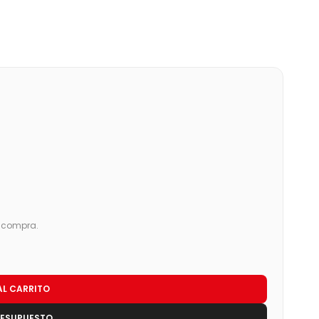
u compra.
AL CARRITO
RESUPUESTO