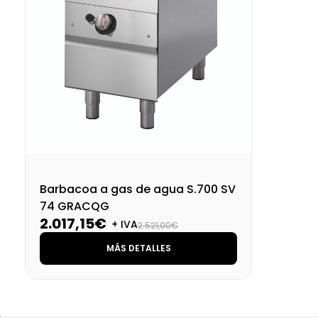
Barbacoa a gas de agua S.700 SV
74 GRACQG
2.017,15€
+ IVA
2.521,00€
MÁS DETALLES