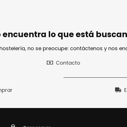
 encuentra lo que está busca
 hostelería, no se preocupe: contáctenos y nos e
Contacto
prar
E