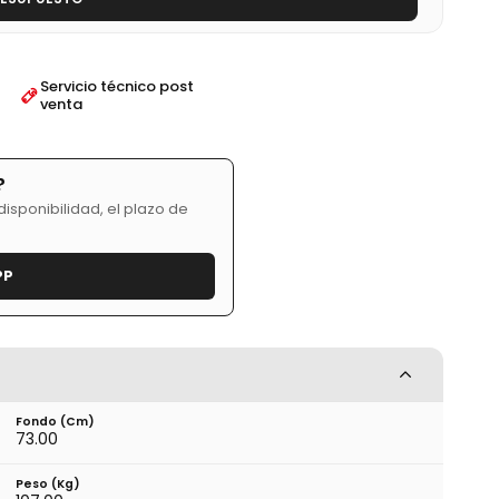
Servicio técnico post
venta
?
isponibilidad, el plazo de
PP
Fondo (cm)
73.00
Peso (kg)