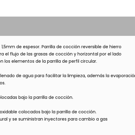
1,5mm de espesor. Parrilla de cocción reversible de hierro
a el flujo de las grasas de cocción y horizontal por el lado
os elementos de la parrilla de perfil circular.
llenado de agua para facilitar la limpieza, además la evaporació
os.
cadas bajo la parrilla de cocción.
dable colocados bajo la parrilla de cocción.
ural y se suministran inyectores para cambio a gas