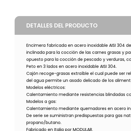
DETALLES DEL PRODUCTO
Encimera fabricada en acero inoxidable AISI 304 de 
inclinada para la cocción de las carnes grasas y par
opuesto para la cocción de pescado y verduras, con l
Peto en 3 lados en acero inoxidable AISI 304.
Cajón recoge-grasas extraíble el cual puede ser re
del agua permite un asado delicado de los aliment
Modelos eléctricos:
Calentamiento mediante resistencias blindadas colo
Modelos a gas:
Calentamiento mediante quemadores en acero inoxi
De serie se suministran predispuestas para gas nat
propano/butano.
Fabricado en Italia por MODULAR.