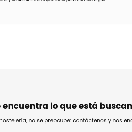
 encuentra lo que está busca
 hostelería, no se preocupe: contáctenos y nos e