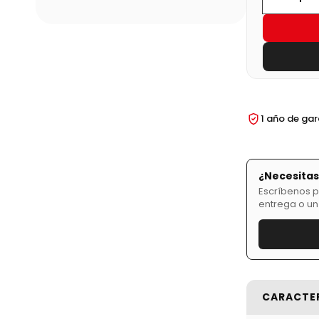
1 año de ga
¿Necesitas
Escríbenos p
entrega o un
CARACTE