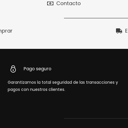
Contacto
prar
E
Pago seguro
Garantizamos la total seguridad de las transacciones y
pagos con nuestros clientes.