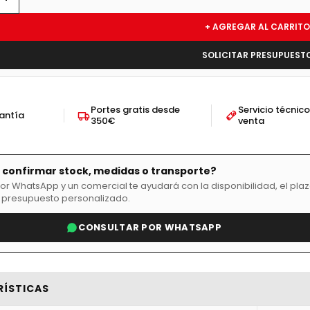
+ AGREGAR AL CARRITO
SOLICITAR PRESUPUEST
Portes gratis desde
Servicio técnic
rantía
350€
venta
 confirmar stock, medidas o transporte?
or WhatsApp y un comercial te ayudará con la disponibilidad, el pla
 presupuesto personalizado.
CONSULTAR POR WHATSAPP
RÍSTICAS