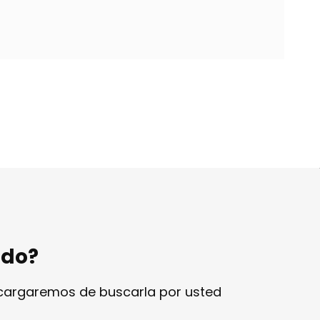
ndo?
ncargaremos de buscarla por usted