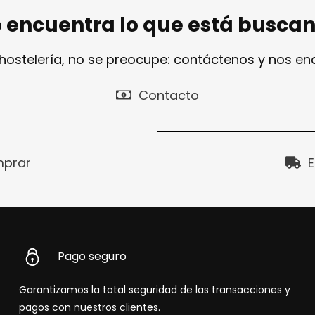
 encuentra lo que está busca
 hostelería, no se preocupe: contáctenos y nos e
Contacto
prar
E
Pago seguro
Garantizamos la total seguridad de las transacciones y
pagos con nuestros clientes.