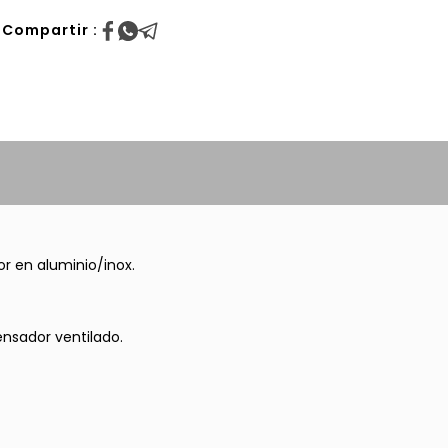
Compartir :
or en aluminio/inox.
nsador ventilado.