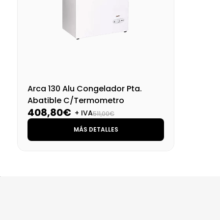
Arca 130 Alu Congelador Pta.
Abatible C/Termometro
408,80€
+ IVA
511,00€
MÁS DETALLES