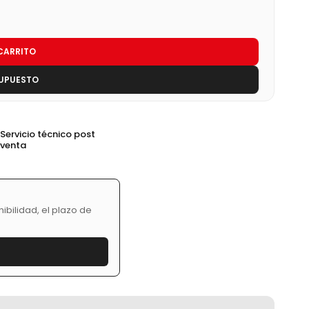
CARRITO
SUPUESTO
Servicio técnico post
venta
bilidad, el plazo de