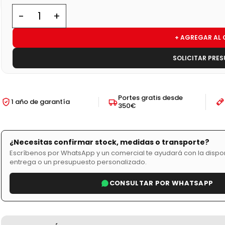
+ AGREGAR AL 
SOLICITAR PRE
Portes gratis desde
1 año de garantía
350€
¿Necesitas confirmar stock, medidas o transporte?
Escríbenos por WhatsApp y un comercial te ayudará con la disponi
entrega o un presupuesto personalizado.
CONSULTAR POR WHATSAPP