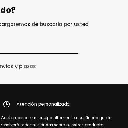
ndo?
ncargaremos de buscarla por usted
nvíos y plazos
Atención personalizada
Contamos con un equipo altamente cualificado que le
resolverá todas sus dudas sobre nuestros producto.