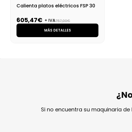
Calienta platos eléctricos FSP 30
605,47€
+ IVA
757,00€
MÁS DETALLES
¿No
Si no encuentra su maquinaria de