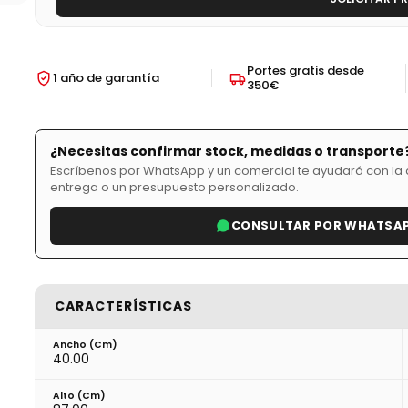
Portes gratis desde
1 año de garantía
350€
¿Necesitas confirmar stock, medidas o transporte
Escríbenos por WhatsApp y un comercial te ayudará con la d
entrega o un presupuesto personalizado.
CONSULTAR POR WHATSA
CARACTERÍSTICAS
Ancho (cm)
40.00
Alto (cm)