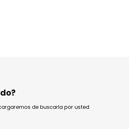
ndo?
ncargaremos de buscarla por usted