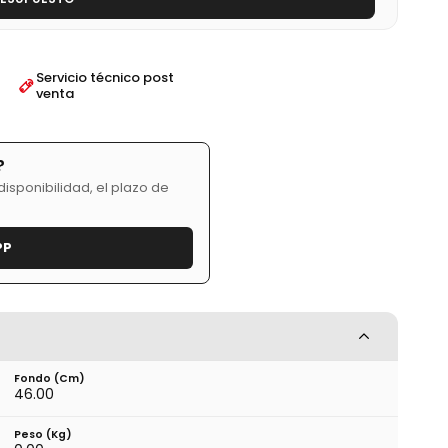
Servicio técnico post
venta
?
isponibilidad, el plazo de
PP
Fondo (cm)
46.00
Peso (kg)