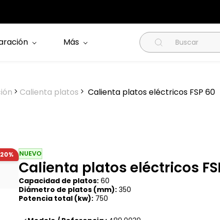
aración
Más
ción
Calienta platos
Calienta platos eléctricos FSP 60
NUEVO
-20%
Calienta platos eléctricos FS
Capacidad de platos:
60
Diámetro de platos (mm):
350
Potencia total (kw):
750