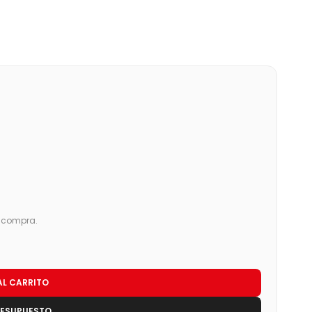
u compra.
AL CARRITO
RESUPUESTO