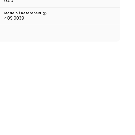
0.00
Modelo / Referencia
489.0039