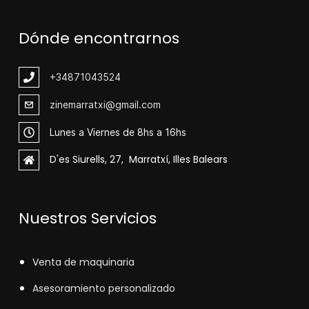
Dónde encontrarnos
+348
71043524
zinemarratxi@gmail.com
Lunes a Viernes de 8hs a 16hs
D'es Siurells, 27, Marratxí, Illes Balears
Nuestros Servicios
V
enta de maquinaria
Asesoramiento personalizado