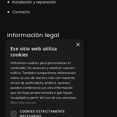
Instalación y reparación
Contacto
Información legal
×
Ese sitio web utiliza
Política de privacidad
cookies
Aviso legal
Utilizamos cookies para personalizar el
contenido, los anuncios y analizar nuestro
tráfico. También compartimos información
sobre su uso de nuestro sitio con nuestros
socios de publicidad y análisis, quienes
App Zine Hostelería
pueden combinarla con otra información
que les haya proporcionado o que hayan
recopilado a partir del uso de sus servicios.
Más información
COOKIES ESTRICTAMENTE
NECESARIAS