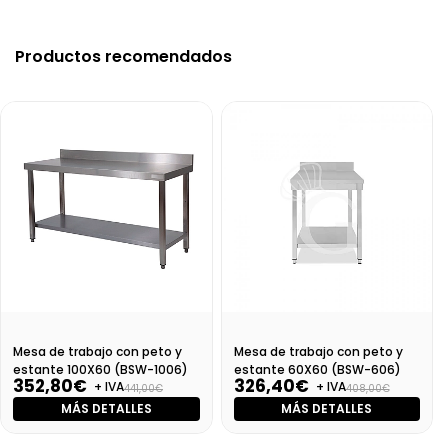
Productos recomendados
Mesa de trabajo con peto y
Mesa de trabajo con peto y
estante 100X60 (BSW-1006)
estante 60X60 (BSW-606)
352,80€
326,40€
+ IVA
+ IVA
441,00€
408,00€
MÁS DETALLES
MÁS DETALLES