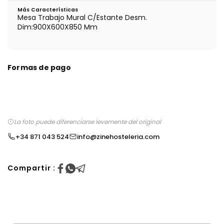
Más Características
Mesa Trabajo Mural C/Estante Desm.
Dim:900X600X850 Mm
Formas de pago
La foto puede diferenciarse levemente del original
+34 871 043 524
info@zinehosteleria.com
Compartir :