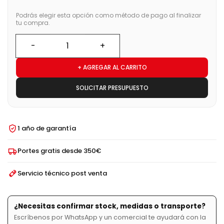
Podrás elegir esta opción como método de pago al finalizar
tu compra.
+ AGREGAR AL CARRITO
SOLICITAR PRESUPUESTO
1 año de garantía
Portes gratis desde 350€
Servicio técnico post venta
¿Necesitas confirmar stock, medidas o transporte?
Escríbenos por WhatsApp y un comercial te ayudará con la