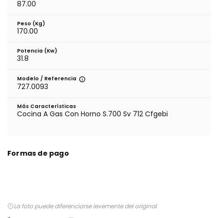
87.00
Peso (kg)
170.00
Potencia (Kw)
31.8
Modelo / Referencia
727.0093
Más Características
Cocina A Gas Con Horno S.700 Sv 712 Cfgebi
Formas de pago
La foto puede diferenciarse levemente del original