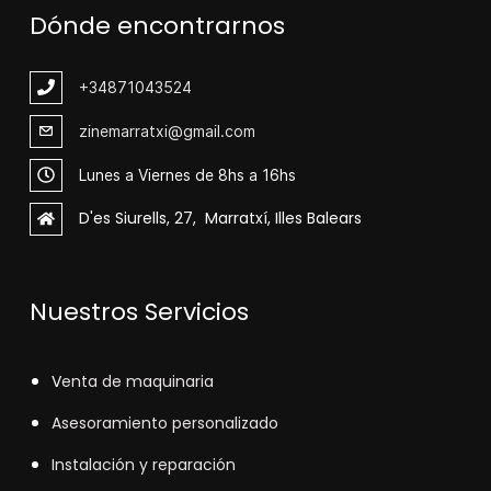
Dónde encontrarnos
+348
71043524
zinemarratxi@gmail.com
Lunes a Viernes de 8hs a 16hs
D'es Siurells, 27, Marratxí, Illes Balears
Nuestros Servicios
V
enta de maquinaria
Asesoramiento personalizado
Instalación y reparación