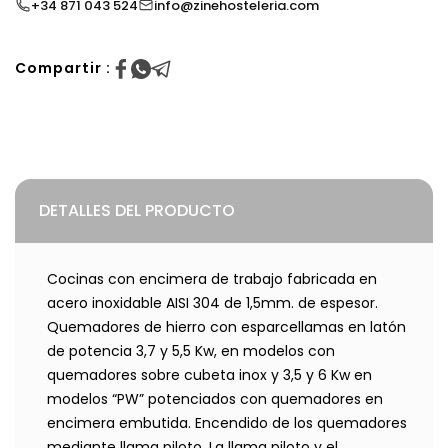
+34 871 043 524
info@zinehosteleria.com
Compartir :
DETALLES DEL PRODUCTO
Cocinas con encimera de trabajo fabricada en
acero inoxidable AISI 304 de 1,5mm. de espesor.
Quemadores de hierro con esparcellamas en latón
de potencia 3,7 y 5,5 Kw, en modelos con
quemadores sobre cubeta inox y 3,5 y 6 Kw en
modelos “PW” potenciados con quemadores en
encimera embutida. Encendido de los quemadores
mediante llama piloto. La llama piloto y el