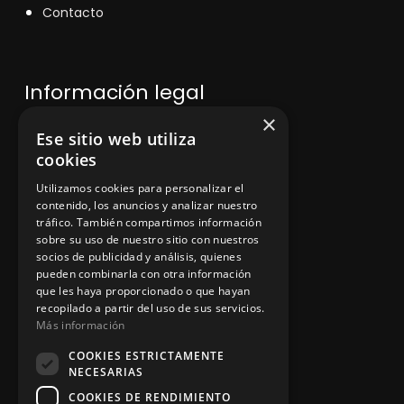
Contacto
Información legal
×
Ese sitio web utiliza
Política de privacidad
cookies
Aviso legal
Utilizamos cookies para personalizar el
contenido, los anuncios y analizar nuestro
tráfico. También compartimos información
sobre su uso de nuestro sitio con nuestros
socios de publicidad y análisis, quienes
App Zine Hostelería
pueden combinarla con otra información
que les haya proporcionado o que hayan
recopilado a partir del uso de sus servicios.
Más información
COOKIES ESTRICTAMENTE
NECESARIAS
COOKIES DE RENDIMIENTO