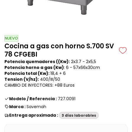
NUEVO
Cocina a gas con horno S.700 SV
78 CFGEBI
Potencia quemadores ((Kw):
2x3.7 -
2x5,5
Potencia horno a gas (Kw)
: 6 -
57x66x30cm
Potencia total (Kw):
18,4 + 6
Tension (V/hz):
400/III/50
CAMBIO DE INYECTORES: +88 Euros
Modelo / Referencia :
727.0091
Marca :
Savemah
Entrega aproximada :
3 días laborables