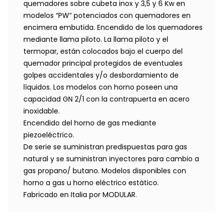
quemadores sobre cubeta inox y 3,5 y 6 Kw en
modelos “PW” potenciados con quemadores en
encimera embutida. Encendido de los quemadores
mediante llama piloto. La llama piloto y el
termopar, están colocados bajo el cuerpo del
quemador principal protegidos de eventuales
golpes accidentales y/o desbordamiento de
líquidos. Los modelos con horno poseen una
capacidad GN 2/1 con la contrapuerta en acero
inoxidable.
Encendido del horno de gas mediante
piezoeléctrico.
De serie se suministran predispuestas para gas
natural y se suministran inyectores para cambio a
gas propano/ butano. Modelos disponibles con
horno a gas u horno eléctrico estático.
Fabricado en Italia por MODULAR.