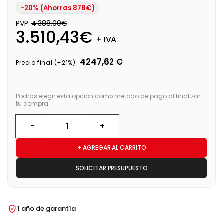
-20% (Ahorras 878€)
PVP:
4.388,00€
3.510,43€
+ IVA
4247,62 €
Precio final (+21%):
Podrás elegir esta opción como método de pago al finalizar
tu compra.
+ AGREGAR AL CARRITO
SOLICITAR PRESUPUESTO
1 año de garantía