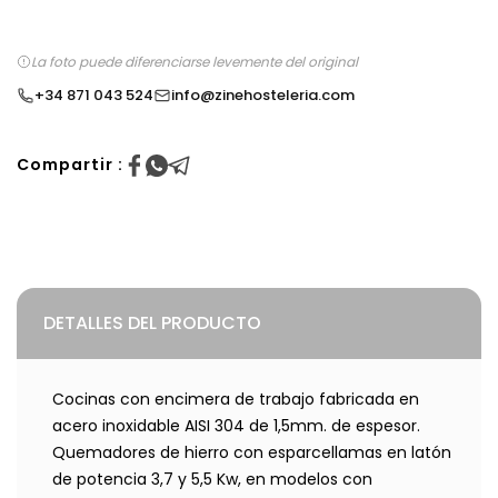
La foto puede diferenciarse levemente del original
+34 871 043 524
info@zinehosteleria.com
Compartir :
DETALLES DEL PRODUCTO
Cocinas con encimera de trabajo fabricada en
acero inoxidable AISI 304 de 1,5mm. de espesor.
Quemadores de hierro con esparcellamas en latón
de potencia 3,7 y 5,5 Kw, en modelos con