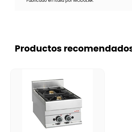
Fabricado en Italia por MODULAR.
Productos recomendado