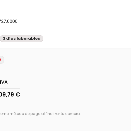
727.6006
3 días laborables
)
 IVA
109,79 €
 como método de pago al finalizar tu compra.