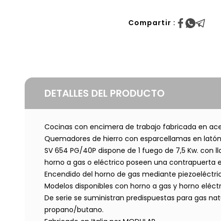
Compartir :
DETALLES DEL PRODUCTO
Cocinas con encimera de trabajo fabricada en acer
Quemadores de hierro con esparcellamas en latón d
SV 654 PG/40P dispone de 1 fuego de 7,5 Kw. con l
horno a gas o eléctrico poseen una contrapuerta e
Encendido del horno de gas mediante piezoeléctri
Modelos disponibles con horno a gas y horno eléctri
De serie se suministran predispuestas para gas nat
propano/butano.