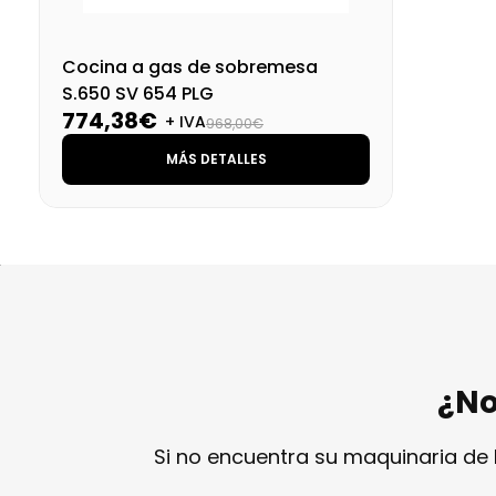
Cocina a gas de sobremesa
S.650 SV 654 PLG
774,38€
+ IVA
968,00€
MÁS DETALLES
¿No
Si no encuentra su maquinaria de