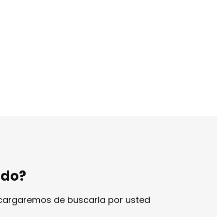
ndo?
ncargaremos de buscarla por usted