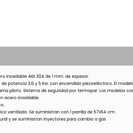
o inoxidable AISI 304 de 1 mm. de espesor.
e potencia 3,6 y 5 Kw. con encendido piezoeléctrico. El model
lama piloto. Sistema de seguridad por termopar. Los modelos co
n acero inoxidable.
co.
co ventilado. Se suministran con 1 parrilla de 57x54 cm.
ural y se suministran inyectores para cambio a gas