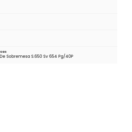
icas
 De Sobremesa S.650 Sv 654 Pg/40P