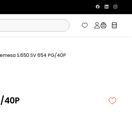
remesa S.650 SV 654 PG/40P
G/40P