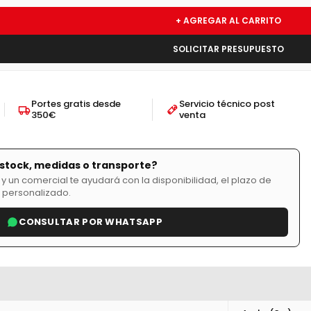
+ AGREGAR AL CARRITO
SOLICITAR PRESUPUESTO
Portes gratis desde
Servicio técnico post
350€
venta
stock, medidas o transporte?
 un comercial te ayudará con la disponibilidad, el plazo de
 personalizado.
CONSULTAR POR WHATSAPP