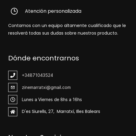
Atención personalizada
Contamos con un equipo altamente cualificado que le
resolverá todas sus dudas sobre nuestros producto.
Dónde encontrarnos
+348
71043524
zinemarratxi@gmail.com
Lunes a Viernes de 8hs a 16hs
D'es Siurells, 27, Marratxí, Illes Balears