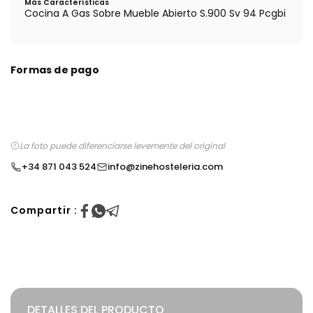
Más Características
Cocina A Gas Sobre Mueble Abierto S.900 Sv 94 Pcgbi
Formas de pago
La foto puede diferenciarse levemente del original
+34 871 043 524
info@zinehosteleria.com
Compartir :
DETALLES DEL PRODUCTO