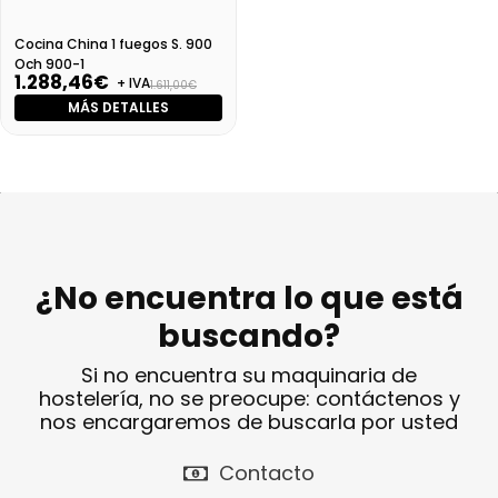
Cocina China 1 fuegos S. 900
Och 900-1
1.288,46€
+ IVA
1.611,00€
MÁS DETALLES
¿No encuentra lo que está
buscando?
Si no encuentra su maquinaria de
hostelería, no se preocupe: contáctenos y
nos encargaremos de buscarla por usted
Contacto