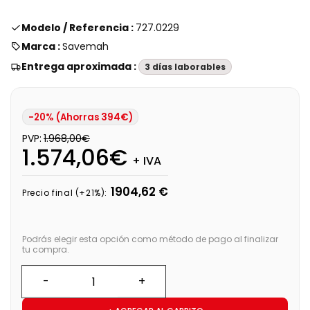
Modelo / Referencia :
727.0229
Marca :
Savemah
Entrega aproximada :
3 días laborables
-20% (Ahorras 394€)
PVP:
1.968,00€
1.574,06€
+ IVA
1904,62 €
Precio final (+21%):
Podrás elegir esta opción como método de pago al finalizar
tu compra.