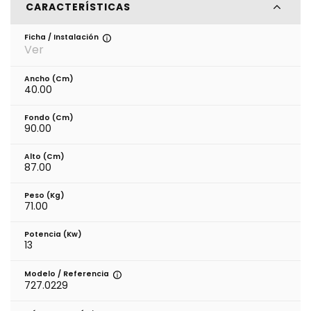
CARACTERÍSTICAS
Ficha / Instalación
Ver
Ancho (cm)
40.00
Fondo (cm)
90.00
Alto (cm)
87.00
Peso (kg)
71.00
Potencia (Kw)
13
Modelo / Referencia
727.0229