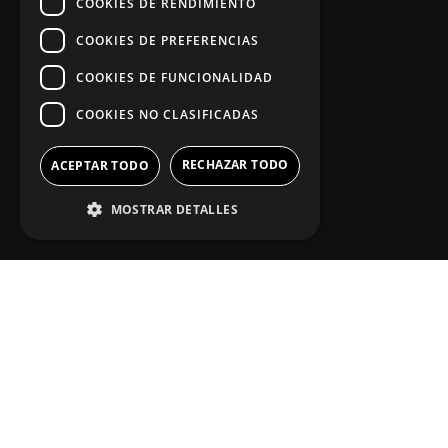
COOKIES DE RENDIMIENTO
COOKIES DE PREFERENCIAS
App Zine Hostelería
COOKIES DE FUNCIONALIDAD
COOKIES NO CLASIFICADAS
RECHAZAR TODO
ACEPTAR TODO
MOSTRAR DETALLES
Síguenos
2025. Todos los derechos reservados