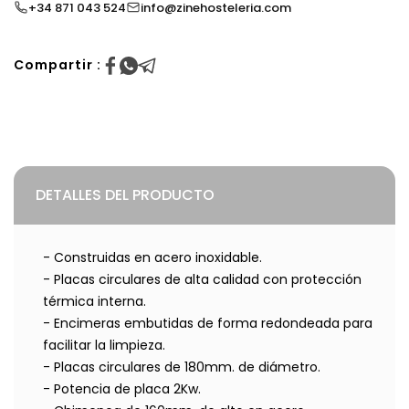
+34 871 043 524
info@zinehosteleria.com
Compartir :
DETALLES DEL PRODUCTO
- Construidas en acero inoxidable.
- Placas circulares de alta calidad con protección
térmica interna.
- Encimeras embutidas de forma redondeada para
facilitar la limpieza.
- Placas circulares de 180mm. de diámetro.
- Potencia de placa 2Kw.