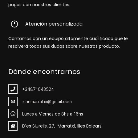
pagos con nuestros clientes.
Atención personalizada
Contamos con un equipo altamente cualificado que le
resolverá todas sus dudas sobre nuestros producto.
Dónde encontrarnos
+348
71043524
zinemarratxi@gmail.com
Lunes a Viernes de 8hs a 16hs
D'es Siurells, 27, Marratxí, Illes Balears