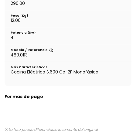
290.00
Peso (kg)
12.00
Potencia (Kw)
4
Modelo / Referencia
489.0113
Más Características
Cocina Eléctrica S.600 Ce-2F Monofásica
Formas de pago
La foto puede diferenciarse levemente del original