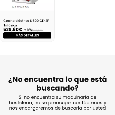
Cocina eléctrica S.600 CE-2F
Trifásica
529,60€
+ IVA
662,00€
MÁS DETALLES
¿No encuentra lo que está
buscando?
Si no encuentra su maquinaria de
hostelería, no se preocupe: contáctenos y
nos encargaremos de buscarla por usted