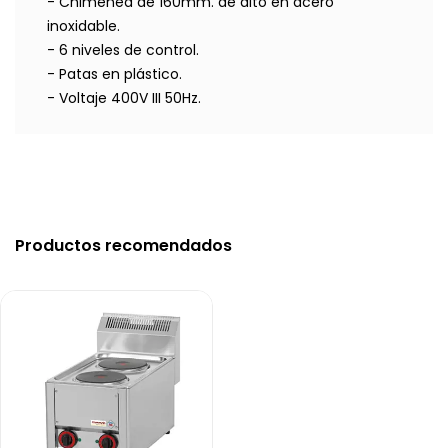
- Chimenea de 160mm. de alto en acero
inoxidable.
- 6 niveles de control.
- Patas en plástico.
- Voltaje 400V III 50Hz.
Productos recomendados