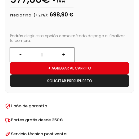
+ IVA
698,90 €
Precio final (+21%):
Podrás elegir esta opción como método de pago al finalizar
tu compra.
+ AGREGAR AL CARRITO
SOLICITAR PRESUPUESTO
1 año de garantía
Portes gratis desde 350€
Servicio técnico post venta