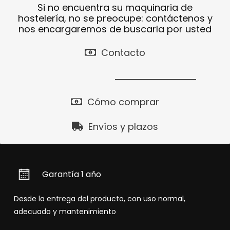
Si no encuentra su maquinaria de
hostelería, no se preocupe: contáctenos y
nos encargaremos de buscarla por usted
Contacto
Cómo comprar
Envíos y plazos
Garantía 1 año
Desde la entrega del producto, con uso normal,
adecuado y mantenimiento