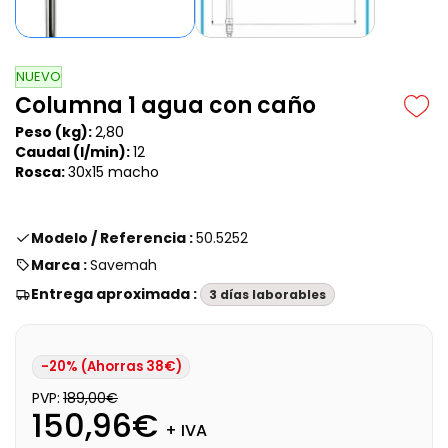
NUEVO
Columna 1 agua con caño
Peso (kg):
2,80
Caudal (l/min):
12
Rosca:
30x15 macho
Modelo / Referencia :
50.5252
Marca :
Savemah
Entrega aproximada :
3 días laborables
-20% (Ahorras 38€)
PVP:
189,00€
150,96€
+ IVA