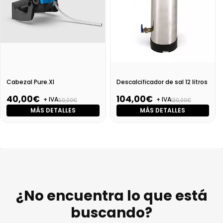
Cabezal Pure.Xl
Descalcificador de sal 12 litros
40,00€
104,00€
+ IVA
+ IVA
50,00€
130,00€
MÁS DETALLES
MÁS DETALLES
¿No encuentra lo que está
buscando?