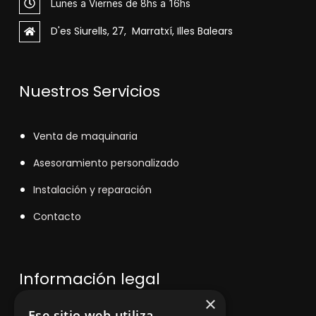
Lunes a Viernes de 8hs a 16hs
D'es Siurells, 27, Marratxí, Illes Balears
Nuestros Servicios
V
enta de maquinaria
Asesoramiento personalizado
Instalación y reparación
Contacto
Información legal
×
Ese sitio web utiliza