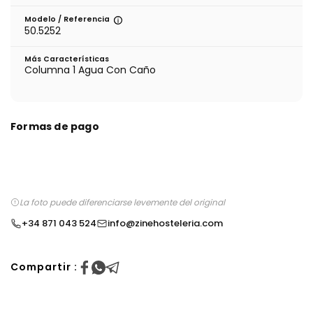
Modelo / Referencia
50.5252
Más Características
Columna 1 Agua Con Caño
Formas de pago
La foto puede diferenciarse levemente del original
+34 871 043 524
info@zinehosteleria.com
Compartir :