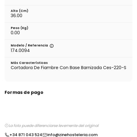
Alto (cm)
36.00
Peso (kg)
0.00
Modelo / Referencia
174.0094
Más Características
Cortadora De Fiambre Con Base Barnizada Ces-220-S
Formas de pago
La foto puede diferenciarse levemente del original
+34 871 043 524
info@zinehosteleria.com