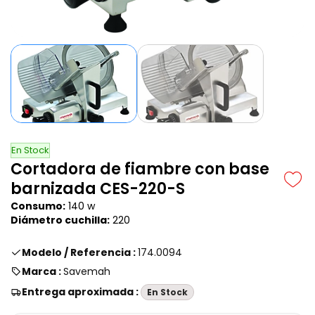
En Stock
Cortadora de fiambre con base
barnizada CES-220-S
Consumo:
140 w
Diámetro cuchilla:
220
Modelo / Referencia :
174.0094
Marca :
Savemah
Entrega aproximada :
En Stock