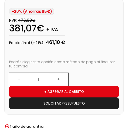
-20% (Ahorras 95€)
PVP:
476,00€
381,07€
+ IVA
461,10 €
Precio final (+21%):
Podrás elegir esta opción como método de pago al finalizar
tu compra.
+ AGREGAR AL CARRITO
SOLICITAR PRESUPUESTO
1 año de garantía