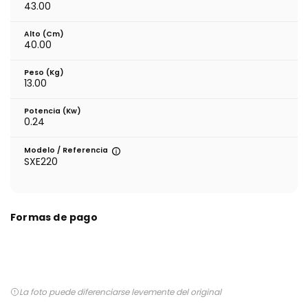
43.00
Alto (cm)
40.00
Peso (kg)
13.00
Potencia (Kw)
0.24
Modelo / Referencia
SXE220
Formas de pago
La foto puede diferenciarse levemente del original