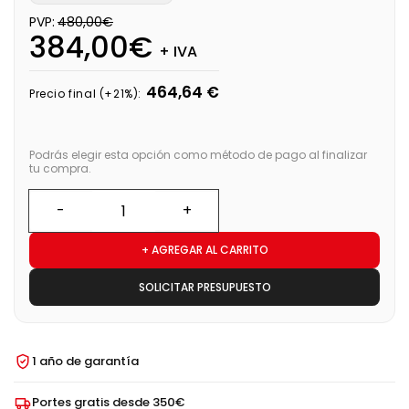
PVP:
480,00€
384,00€
+ IVA
464,64 €
Precio final (+21%):
Podrás elegir esta opción como método de pago al finalizar
tu compra.
+ AGREGAR AL CARRITO
SOLICITAR PRESUPUESTO
1 año de garantía
Portes gratis desde 350€