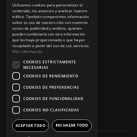
Aviso legal
Utilizamos cookies para personalizar el
contenido, los anuncios y analizar nuestro
tráfico. También compartimos información
sobre su uso de nuestro sitio con nuestros
socios de publicidad y análisis, quienes
App Zine Hostelería
pueden combinarla con otra información
que les haya proporcionado o que hayan
recopilado a partir del uso de sus servicios.
Más información
COOKIES ESTRICTAMENTE
NECESARIAS
COOKIES DE RENDIMIENTO
COOKIES DE PREFERENCIAS
Síguenos
COOKIES DE FUNCIONALIDAD
COOKIES NO CLASIFICADAS
RECHAZAR TODO
ACEPTAR TODO