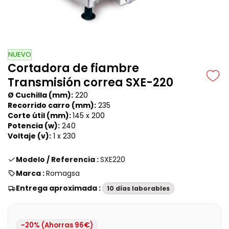
NUEVO
Cortadora de fiambre
Transmisión correa SXE-220
Ø Cuchilla (mm):
220
Recorrido carro (mm):
235
Corte útil (mm):
145 x 200
Potencia (w):
240
Voltaje (v):
1 x 230
Modelo / Referencia :
SXE220
Marca :
Romagsa
Entrega aproximada :
10 días laborables
-20% (Ahorras 96€)