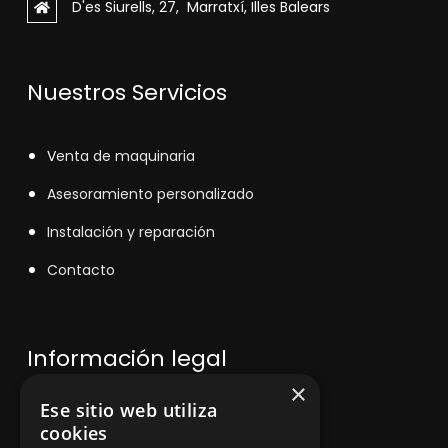
D'es Siurells, 27, Marratxí, Illes Balears
Nuestros Servicios
V
enta de maquinaria
Asesoramiento personalizado
Instalación y reparación
Contacto
Información legal
×
Ese sitio web utiliza
Política de privacidad
cookies