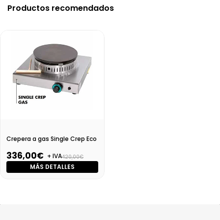
Productos recomendados
Crepera a gas Single Crep Eco
336,00€
+ IVA
420,00€
MÁS DETALLES