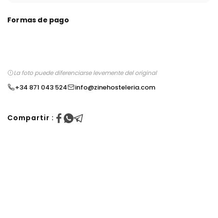
Formas de pago
La foto puede diferenciarse levemente del original
+34 871 043 524
info@zinehosteleria.com
Compartir :