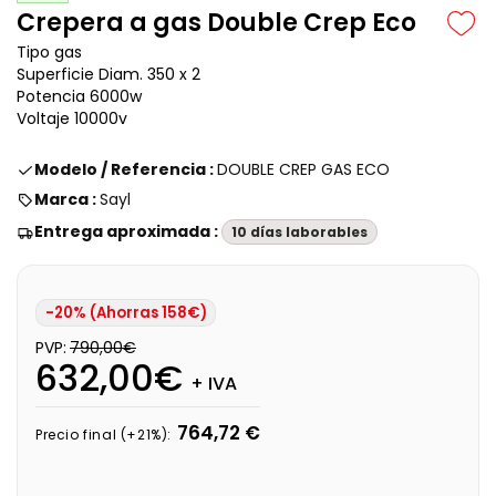
Crepera a gas Double Crep Eco
Tipo gas
Superficie Diam. 350 x 2
Potencia 6000w
Voltaje 10000v
Modelo / Referencia :
DOUBLE CREP GAS ECO
Marca :
Sayl
Entrega aproximada :
10 días laborables
-20% (Ahorras 158€)
PVP:
790,00€
632,00€
+ IVA
764,72 €
Precio final (+21%):