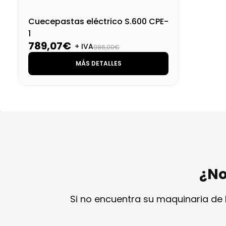
Cuecepastas eléctrico S.600 CPE-
1
789,07€
+ IVA
986,00€
MÁS DETALLES
¿No
Si no encuentra su maquinaria de