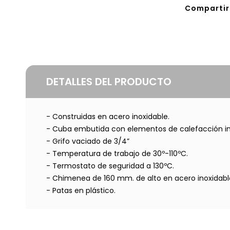
Compartir 
DETALLES DEL PRODUCTO
- Construidas en acero inoxidable.
- Cuba embutida con elementos de calefacción in
- Grifo vaciado de 3/4”
- Temperatura de trabajo de 30º-110ºC.
- Termostato de seguridad a 130ºC.
- Chimenea de 160 mm. de alto en acero inoxidabl
- Patas en plástico.