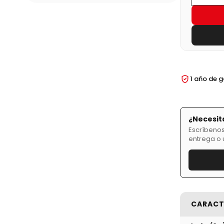
1 año de 
¿Necesit
Escríbenos
entrega o 
CARACT