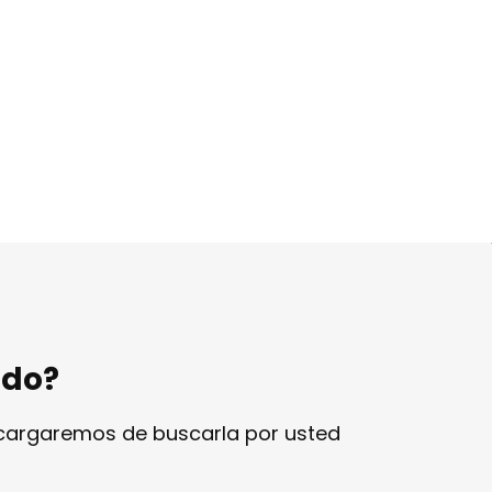
ndo?
ncargaremos de buscarla por usted