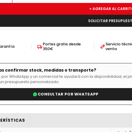
+ AGREGAR AL CARRIT
SOLICITAR PRESUPUES
Portes gratis desde
Servicio técn
garantía
350€
venta
as confirmar stock, medidas o transporte?
 por WhatsApp y un comercial te ayudará con la disponibilidad, el p
un presupuesto personalizado.
CONSULTAR POR WHATSAPP
ERÍSTICAS