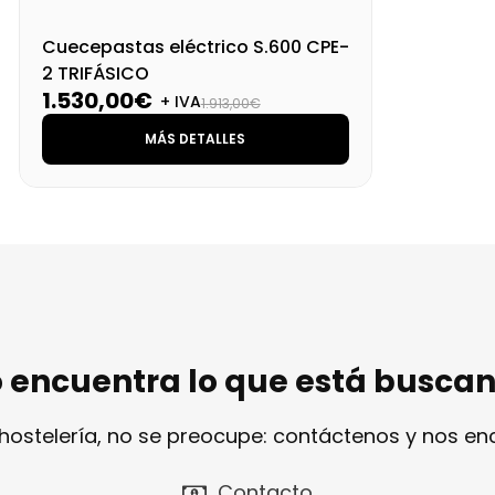
Cuecepastas eléctrico S.600 CPE-
2 TRIFÁSICO
1.530,00€
+ IVA
1.913,00€
MÁS DETALLES
 encuentra lo que está busca
 hostelería, no se preocupe: contáctenos y nos e
Contacto