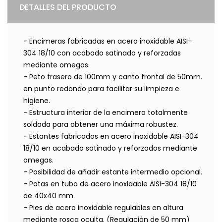
DETALLES DEL PRODUCTO
- Encimeras fabricadas en acero inoxidable AISI-
304 18/10 con acabado satinado y reforzadas
mediante omegas.
- Peto trasero de 100mm y canto frontal de 50mm.
en punto redondo para facilitar su limpieza e
higiene.
- Estructura interior de la encimera totalmente
soldada para obtener una máxima robustez.
- Estantes fabricados en acero inoxidable AISI-304
18/10 en acabado satinado y reforzados mediante
omegas.
- Posibilidad de añadir estante intermedio opcional.
- Patas en tubo de acero inoxidable AISI-304 18/10
de 40x40 mm.
- Pies de acero inoxidable regulables en altura
mediante rosca oculta. (Regulación de 50 mm)