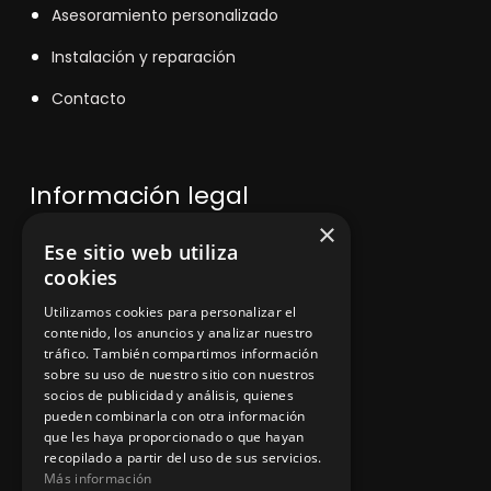
Asesoramiento personalizado
Instalación y reparación
Contacto
Información legal
×
Ese sitio web utiliza
Política de privacidad
cookies
Aviso legal
Utilizamos cookies para personalizar el
contenido, los anuncios y analizar nuestro
tráfico. También compartimos información
sobre su uso de nuestro sitio con nuestros
socios de publicidad y análisis, quienes
App Zine Hostelería
pueden combinarla con otra información
que les haya proporcionado o que hayan
recopilado a partir del uso de sus servicios.
Más información