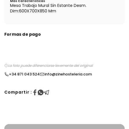
Más Características
Mesa Trabajo Mural Sin Estante Desm.
Dim:600X700X850 Mm
Formas de pago
La foto puede diferenciarse levemente del original
+34 871 043 524
info@zinehosteleria.com
Compartir :