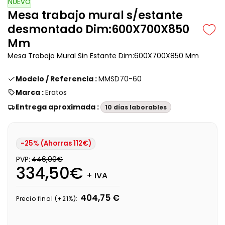
NUEVO
Mesa trabajo mural s/estante
desmontado Dim:600X700X850
Mm
Mesa Trabajo Mural Sin Estante Dim:600X700X850 Mm
Modelo / Referencia :
MMSD70-60
Marca :
Eratos
Entrega aproximada :
10 días laborables
-25% (Ahorras 112€)
PVP:
446,00€
334,50€
+ IVA
404,75 €
Precio final (+21%):