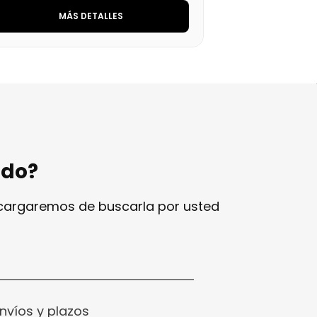
MÁS DETALLES
ndo?
ncargaremos de buscarla por usted
nvíos y plazos