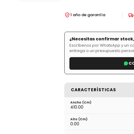
1 año de garantía
¿Necesitas confirmar stock
Escríbenos por WhatsApp y un com
entrega o un presupuesto perso
C
CARACTERÍSTICAS
Ancho (cm)
410.00
Alto (cm)
0.00