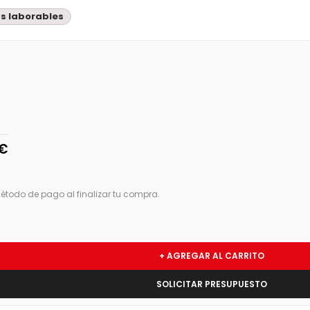
as laborables
 €
étodo de pago al finalizar tu compra.
+ AGREGAR AL CARRITO
SOLICITAR PRESUPUESTO