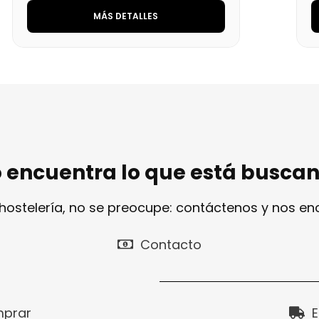
MÁS DETALLES
 encuentra lo que está busca
 hostelería, no se preocupe: contáctenos y nos e
Contacto
prar
E