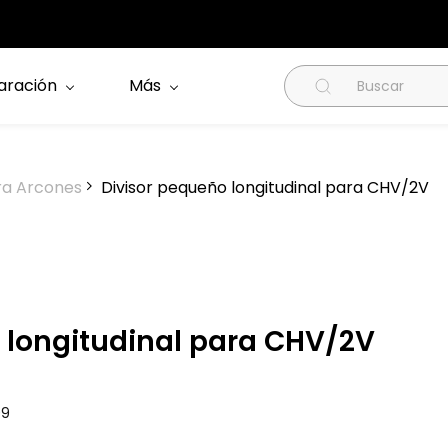
aración
Más
ra Arcones
Divisor pequeño longitudinal para CHV/2V
 longitudinal para CHV/2V
09