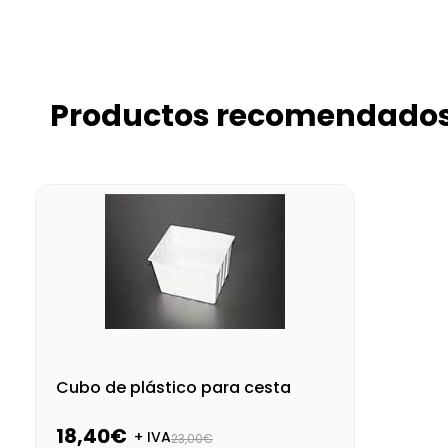
Productos recomendado
Cubo de plástico para cesta
18,40€
+ IVA
23,00€