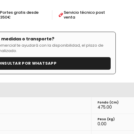
Portes gratis desde
Servicio técnico post
350€
venta
, medidas o transporte?
ercial te ayudará con la disponibilidad, el plazo de
nalizado.
ONSULTAR POR WHATSAPP
Fondo (cm)
475.00
Peso (kg)
0.00