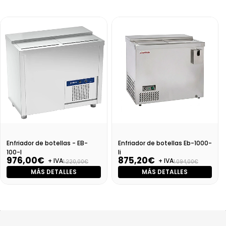
Enfriador de botellas - EB-
Enfriador de botellas Eb-1000-
100-I
Ii
976,00€
875,20€
+ IVA
+ IVA
1.220,00€
1.094,00€
MÁS DETALLES
MÁS DETALLES