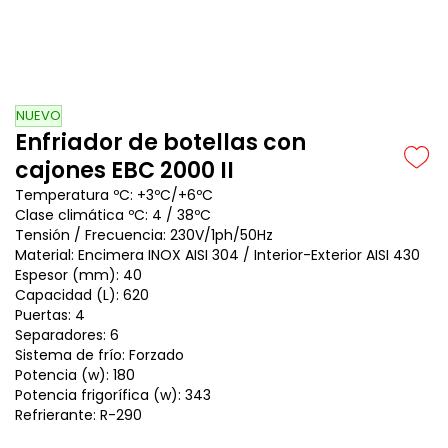
NUEVO
Enfriador de botellas con
cajones EBC 2000 II
Temperatura ºC: +3ºC/+6ºC
Clase climática ºC: 4 / 38ºC
Tensión / Frecuencia: 230V/1ph/50Hz
Material: Encimera INOX AISI 304 / Interior-Exterior AISI 430
Espesor (mm): 40
Capacidad (L): 620
Puertas: 4
Separadores: 6
Sistema de frío: Forzado
Potencia (w): 180
Potencia frigorífica (w): 343
Refrierante: R-290