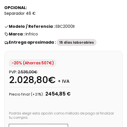
OPCIONAL:
Separador 46 €
Modelo / Referencia :
EBC2000II
Marca :
Infrico
Entrega aproximada :
15 días laborables
-20% (Ahorras 507€)
PVP:
2.536,00€
2.028,80€
+ IVA
2454,85 €
Precio final (+21%):
Podrás elegir esta opción como método de pago al finalizar
tu compra.