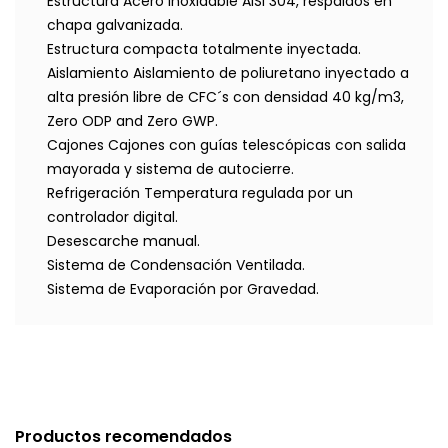
Estructura Acero Inoxidable AISI 304, respaldos en
chapa galvanizada.
Estructura compacta totalmente inyectada.
Aislamiento Aislamiento de poliuretano inyectado a
alta presión libre de CFC´s con densidad 40 kg/m3,
Zero ODP and Zero GWP.
Cajones Cajones con guías telescópicas con salida
mayorada y sistema de autocierre.
Refrigeración Temperatura regulada por un
controlador digital.
Desescarche manual.
Sistema de Condensación Ventilada.
Sistema de Evaporación por Gravedad.
Productos recomendados