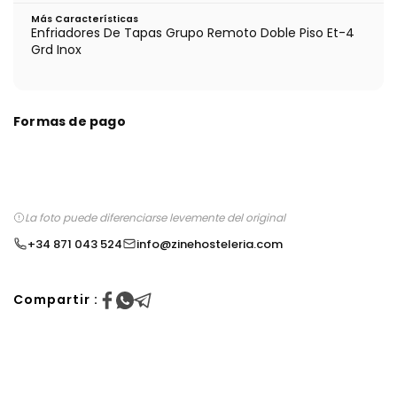
Más Características
Enfriadores De Tapas Grupo Remoto Doble Piso Et-4
Grd Inox
Formas de pago
La foto puede diferenciarse levemente del original
+34 871 043 524
info@zinehosteleria.com
Compartir :