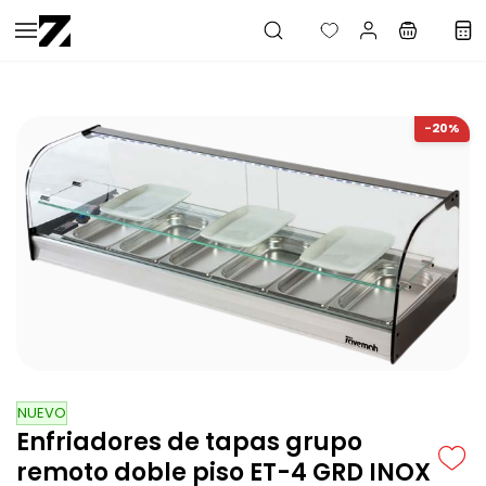
Saltar al
contenido
principal
-20%
NUEVO
Enfriadores de tapas grupo
remoto doble piso ET-4 GRD INOX