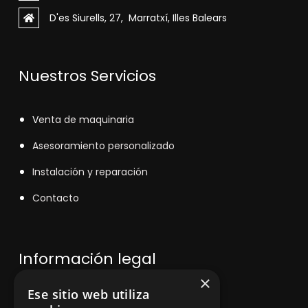
D'es Siurells, 27, Marratxí, Illes Balears
Nuestros Servicios
V
enta de maquinaria
Asesoramiento personalizado
Instalación y reparación
Contacto
Información legal
×
Ese sitio web utiliza
Política de privacidad