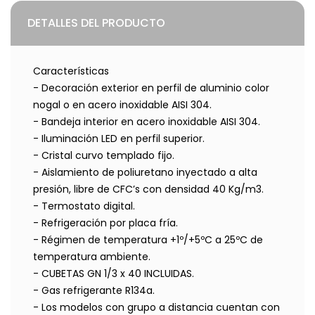
DETALLES DEL PRODUCTO
Características
- Decoración exterior en perfil de aluminio color
nogal o en acero inoxidable AISI 304.
- Bandeja interior en acero inoxidable AISI 304.
- Iluminación LED en perfil superior.
- Cristal curvo templado fijo.
- Aislamiento de poliuretano inyectado a alta
presión, libre de CFC’s con densidad 40 Kg/m3.
- Termostato digital.
- Refrigeración por placa fría.
- Régimen de temperatura +1º/+5ºC a 25ºC de
temperatura ambiente.
- CUBETAS GN 1/3 x 40 INCLUIDAS.
- Gas refrigerante R134a.
- Los modelos con grupo a distancia cuentan con