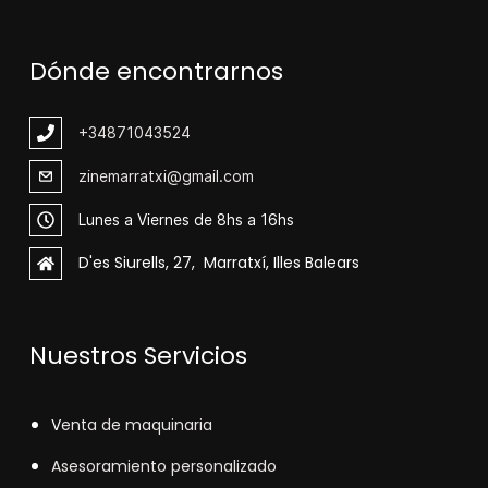
Dónde encontrarnos
+348
71043524
zinemarratxi@gmail.com
Lunes a Viernes de 8hs a 16hs
D'es Siurells, 27, Marratxí, Illes Balears
Nuestros Servicios
V
enta de maquinaria
Asesoramiento personalizado