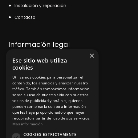
Instalación y reparación
Contacto
Información legal
×
Ese sitio web utiliza
Política de privacidad
cookies
Aviso legal
Utilizamos cookies para personalizar el
contenido, los anuncios y analizar nuestro
tráfico. También compartimos información
sobre su uso de nuestro sitio con nuestros
socios de publicidad y análisis, quienes
App Zine Hostelería
pueden combinarla con otra información
que les haya proporcionado o que hayan
recopilado a partir del uso de sus servicios.
Más información
COOKIES ESTRICTAMENTE