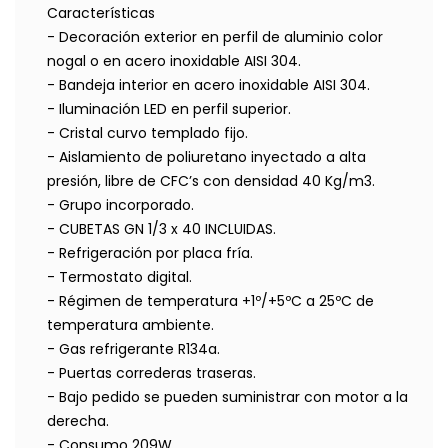
Características
- Decoración exterior en perfil de aluminio color
nogal o en acero inoxidable AISI 304.
- Bandeja interior en acero inoxidable AISI 304.
- Iluminación LED en perfil superior.
- Cristal curvo templado fijo.
- Aislamiento de poliuretano inyectado a alta
presión, libre de CFC’s con densidad 40 Kg/m3.
- Grupo incorporado.
- CUBETAS GN 1/3 x 40 INCLUIDAS.
- Refrigeración por placa fría.
- Termostato digital.
- Régimen de temperatura +1º/+5ºC a 25ºC de
temperatura ambiente.
- Gas refrigerante R134a.
- Puertas correderas traseras.
- Bajo pedido se pueden suministrar con motor a la
derecha.
- Consumo 209W.