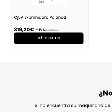
Cj5A Exprimidora Palanca
319,20€
+ IVA
399,00€
MÁS DETALLES
¿No
Si no encuentra su maquinaria de