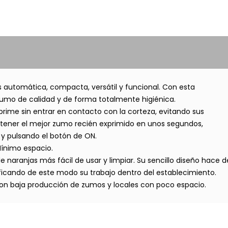
 automática, compacta, versátil y funcional. Con esta
zumo de calidad y de forma totalmente higiénica.
prime sin entrar en contacto con la corteza, evitando sus
obtener el mejor zumo recién exprimido en unos segundos,
 pulsando el botón de ON.
ínimo espacio.
e naranjas más fácil de usar y limpiar. Su sencillo diseño hace d
ificando de este modo su trabajo dentro del establecimiento.
n baja producción de zumos y locales con poco espacio.