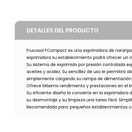
DETALLES DEL PRODUCTO
Frucosol FCompact es una exprimidora de naranjas
exprimidora su establecimiento podrá ofrecer un 
Su sistema de exprimido por presión controlada ex
aceites y acidez. Su sencillez de uso le permitirá 
simplemente cargando su rampa de alimentación y
Ofrece Máximo rendimiento y prestaciones en el M
Su eficiente diseño la convierte en la exprimidora d
su desmontaje y su limpieza una tarea fácil. Simpl
Recomendada para: pequeños establecimientos co