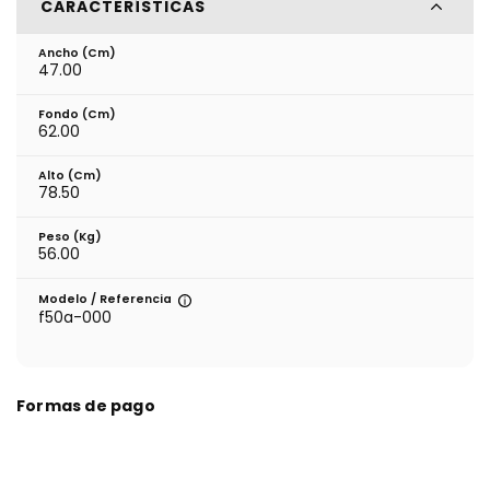
CARACTERÍSTICAS
Ancho (cm)
47.00
Fondo (cm)
62.00
Alto (cm)
78.50
Peso (kg)
56.00
Modelo / Referencia
f50a-000
Formas de pago