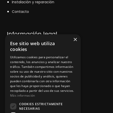
Instalación y reparación
Contacto
Información legal
×
Ese sitio web utiliza
cookies
Política de privacidad
Utilizamos cookies para personalizar el
Aviso legal
contenido, los anuncios y analizar nuestro
tráfico. También compartimos información
sobre su uso de nuestro sitio con nuestros
socios de publicidad y análisis, quienes
App Zine Hostelería
pueden combinarla con otra información
que les haya proporcionado o que hayan
recopilado a partir del uso de sus servicios.
Más información
COOKIES ESTRICTAMENTE
NECESARIAS