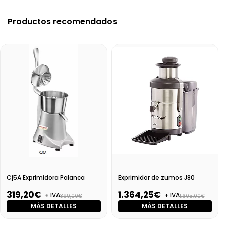
Productos recomendados
Cj5A Exprimidora Palanca
Exprimidor de zumos J80
319,20€
1.364,25€
+ IVA
+ IVA
399,00€
1.605,00€
MÁS DETALLES
MÁS DETALLES