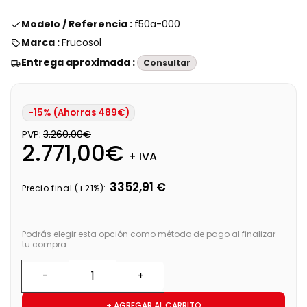
Modelo / Referencia :
f50a-000
Marca :
Frucosol
Entrega aproximada :
Consultar
-15% (Ahorras 489€)
PVP:
3.260,00€
2.771,00€
+ IVA
3352,91 €
Precio final (+21%):
Podrás elegir esta opción como método de pago al finalizar
tu compra.
+ AGREGAR AL CARRITO