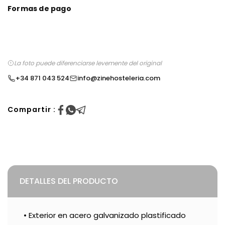
Formas de pago
La foto puede diferenciarse levemente del original
+34 871 043 524
info@zinehosteleria.com
Compartir :
DETALLES DEL PRODUCTO
• Exterior en acero galvanizado plastificado