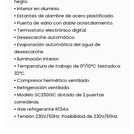
negro.
• Interior en aluminio.
• Estantes de alambre de acero plastificado.
• Puerta de vidrio con doble acristalamiento.
• Termostato electrónico digital.
• Desescarche automático.
• Evaporación automática del agua de
desescarche.
• Iluminación interior.
• Temperatura de trabajo de 0º/10ºC testado a
32ºC.
• Compresor hermético ventilado.
• Refrigeración ventilada.
• Modelo SC250GC dotado de 2 puertas
correderas.
• Gas refrigerante R134a.
• Tensión 230V/50Hz. Posibilidad de 230V/60Hz.