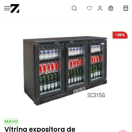
Saltar al
contenido
principal
-20%
NUEVO
Vitrina expositora de