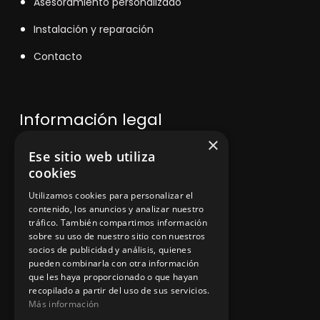
Asesoramiento personalizado
Instalación y reparación
Contacto
Información legal
×
Ese sitio web utiliza
Política de privacidad
cookies
Aviso legal
Utilizamos cookies para personalizar el
contenido, los anuncios y analizar nuestro
tráfico. También compartimos información
sobre su uso de nuestro sitio con nuestros
socios de publicidad y análisis, quienes
App Zine Hostelería
pueden combinarla con otra información
que les haya proporcionado o que hayan
recopilado a partir del uso de sus servicios.
Más información