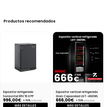
Productos recomendados
Expositor refrigerado
Expositor vertical refrigerado
horizontal ERV 15 II PP
Gran Capacidad LGT-460WL
996,00€
666,00€
+ IVA
+ IVA
1.245,00€
1.908,00€
MÁS DETALLES
MÁS DETALLES