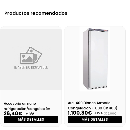
Productos recomendados
Arc-400 Blanco Armario
Accesorio armario
Congelacion F. 600 (Hf400)
refrigeración/congelación
1.100,80€
26,40€
+ IVA
+ IVA
1.376,00€
MÁS DETALLES
MÁS DETALLES