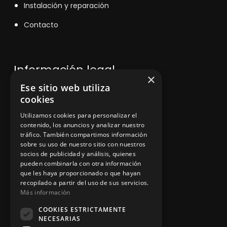
Instalación y reparación
Contacto
Información legal
×
Ese sitio web utiliza
cookies
Política de privacidad
Utilizamos cookies para personalizar el
Aviso legal
contenido, los anuncios y analizar nuestro
tráfico. También compartimos información
sobre su uso de nuestro sitio con nuestros
socios de publicidad y análisis, quienes
App Zine Hostelería
pueden combinarla con otra información
que les haya proporcionado o que hayan
recopilado a partir del uso de sus servicios.
Más información
COOKIES ESTRICTAMENTE
NECESARIAS