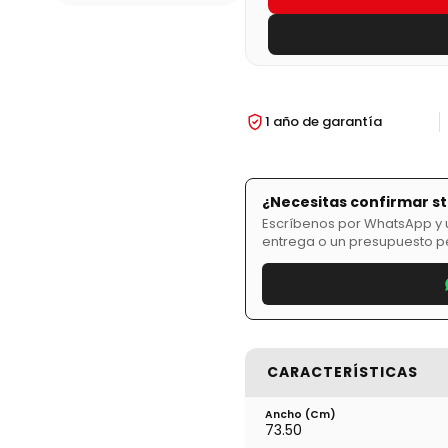
1 año de garantía
¿Necesitas confirmar s
Escríbenos por WhatsApp y u
entrega o un presupuesto p
CARACTERÍSTICAS
Ancho (cm)
73.50