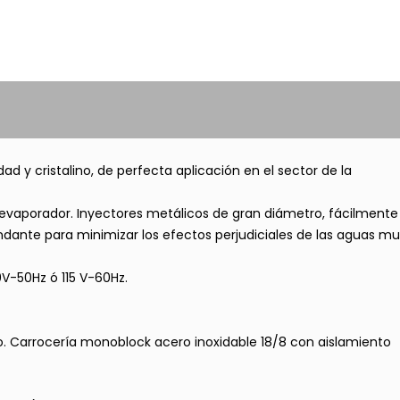
d y cristalino, de perfecta aplicación en el sector de la
 evaporador. Inyectores metálicos de gran diámetro, fácilmente
dante para minimizar los efectos perjudiciales de las aguas m
0V-50Hz ó 115 V-60Hz.
. Carrocería monoblock acero inoxidable 18/8 con aislamiento