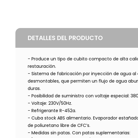
DETALLES DEL PRODUCTO
- Produce un tipo de cubito compacto de alta calida
restauración.
- Sistema de fabricación por inyección de agua al
desmontables, que permiten un flujo de agua abun
duras.
- Posibilidad de suministro con voltaje especial: 38
- Voltaje: 230V/50Hz.
- Refrigerante R-452a.
- Cuba stock ABS alimentario. Evaporador estañado
de poliuretano libre de CFC’s.
- Medidas sin patas. Con patas suplementarias: