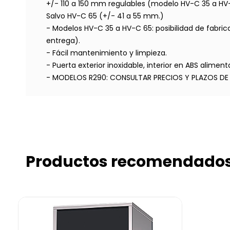
+/- 110 a 150 mm regulables (modelo HV-C 35 a HV
Salvo HV-C 65 (+/- 41 a 55 mm.)
- Modelos HV-C 35 a HV-C 65: posibilidad de fabric
entrega).
- Fácil mantenimiento y limpieza.
- Puerta exterior inoxidable, interior en ABS alimenta
- MODELOS R290: CONSULTAR PRECIOS Y PLAZOS DE
Productos recomendado