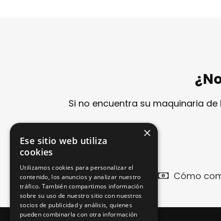
¿No
Si no encuentra su maquinaria de
×
Ese sitio web utiliza
cookies
Utilizamos cookies para personalizar el
Cómo com
contenido, los anuncios y analizar nuestro
tráfico. También compartimos información
sobre su uso de nuestro sitio con nuestros
socios de publicidad y análisis, quienes
pueden combinarla con otra información