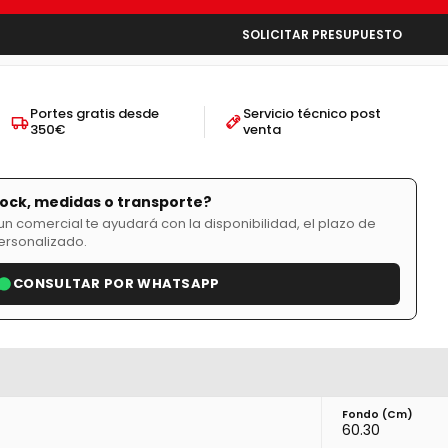
SOLICITAR PRESUPUESTO
Portes gratis desde
Servicio técnico post
350€
venta
tock, medidas o transporte?
n comercial te ayudará con la disponibilidad, el plazo de
ersonalizado.
CONSULTAR POR WHATSAPP
Fondo (cm)
60.30