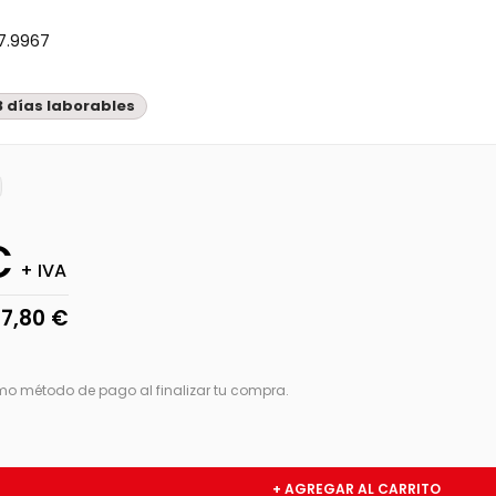
7.9967
3 días laborables
€
+ IVA
7,80 €
mo método de pago al finalizar tu compra.
+ AGREGAR AL CARRITO