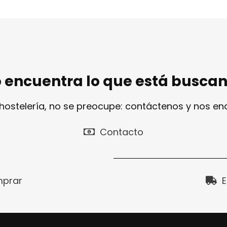
 encuentra lo que está busca
 hostelería, no se preocupe: contáctenos y nos e
Contacto
prar
E