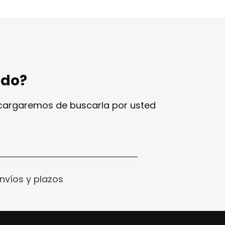
ndo?
ncargaremos de buscarla por usted
nvíos y plazos