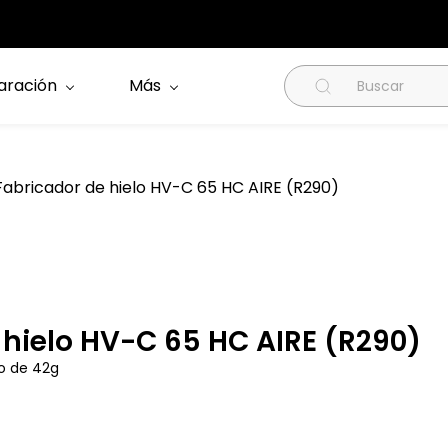
aración
Más
abricador de hielo HV-C 65 HC AIRE (R290)
 hielo HV-C 65 HC AIRE (R290)
o de 42g