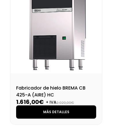
Fabricador de hielo BREMA CB
425-A (AIRE) HC
1.616,00€
+ IVA
2.020,00€
MÁS DETALLES