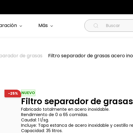
aración
Más
parador de grasas
Filtro separador de grasas acero inox
NUEVO
-25%
Filtro separador de grasas
Fabricado totalmente en acero inoxidable.
Rendimiento de 0 a 65 comidas.
Caudal: 1 l/sg.
Incluye: Tapa estanca de acero inoxidable y cestillo re
Capacidad: 35 litros.