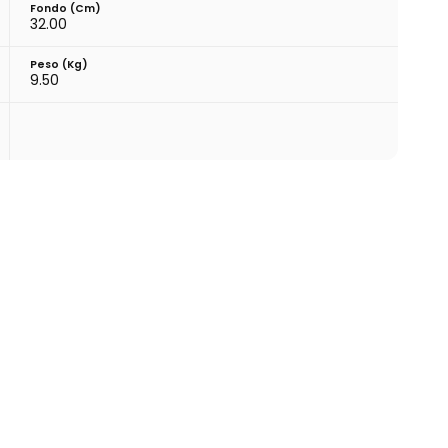
Fondo (cm)
32.00
Peso (kg)
9.50