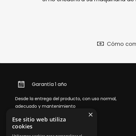
Cómo com
Garantía 1 año
Desde la entrega del producto, con uso normal,
adecuado y mantenimiento
×
Ese sitio web utiliza
cookies
Utilizamos cookies para personalizar el