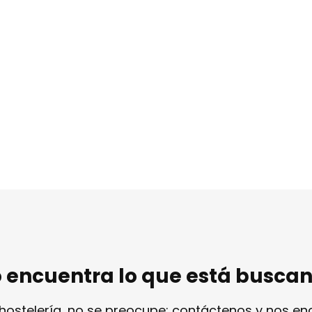
 encuentra lo que está busca
 hostelería, no se preocupe: contáctenos y nos e