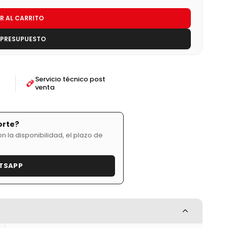
R AL CARRITO
 PRESUPUESTO
Servicio técnico post
venta
orte?
 la disponibilidad, el plazo de
TSAPP