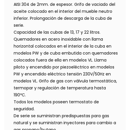
AISI 304 de 2mm. de espesor. Grifo de vaciado del
aceite colocado en el interior del mueble neutro
inferior. Prolongación de descarga de la cuba de
serie.
Capacidad de las cubas de 13, 17 y 22 litros.
Quemadores en acero inoxidable con llama
horizontal colocados en el interior de la cuba en
modelos PW y de cuba embutida con quemadores
colocados fuera de ella en modelos VL. Llama
piloto y encendido por piezoeléctrico en modelos
PW y encendido eléctrico tensión 230V/50Hz en
modelos VL. Grifo de gas con válvula termostática,
termopar y regulación de temperatura hasta
190ºC.
Todos los modelos poseen termostato de
seguridad.
De serie se suministran predispuestas para gas
natural y se suministran inyectores para cambio a
gas propano/butano.