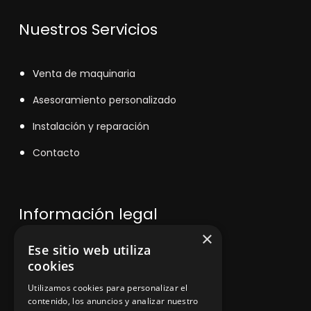
Nuestros Servicios
V
enta de maquinaria
Asesoramiento personalizado
Instalación y reparación
Contacto
Información legal
×
Ese sitio web utiliza
Política de privacidad
cookies
Aviso legal
Utilizamos cookies para personalizar el
contenido, los anuncios y analizar nuestro