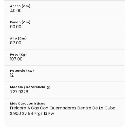
Ancho (cm)
40.00
Fondo (cm)
90.00
Alto (cm)
87.00
Peso (kg)
107.00
Potencia (Kw)
12
Modelo / Referencia
727.0328
Más Características
Freidora A Gas Con Quemadores Dentro De La Cuba
S.900 Sv 94 Frgs 13 Pw