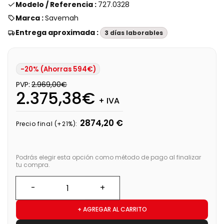
Modelo / Referencia :
727.0328
Marca :
Savemah
Entrega aproximada :
3 días laborables
-20% (Ahorras 594€)
PVP:
2.969,00€
2.375,38€
+ IVA
2874,20 €
Precio final (+21%):
Podrás elegir esta opción como método de pago al finalizar
tu compra.
+ AGREGAR AL CARRITO