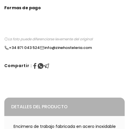
Formas de pago
La foto puede diferenciarse levemente del original
+34 871 043 524
info@zinehosteleria.com
Compartir :
DETALLES DEL PRODUCTO
Encimera de trabajo fabricada en acero inoxidable