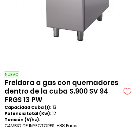
NUEVO
Freidora a gas con quemadores
dentro de la cuba S.900 SV 94
FRGS 13 PW
Capacidad Cuba (l):
13
Potencia total (Kw):
12
Tensión (V/hz):
CAMBIO DE INYECTORES: +88 Euros