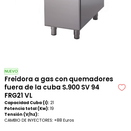
NUEVO
Freidora a gas con quemadores
fuera de la cuba S.900 SV 94
FRG21 VL
Capacidad Cuba (l):
21
Potencia total (Kw):
19
Tensión (V/hz):
CAMBIO DE INYECTORES: +88 Euros