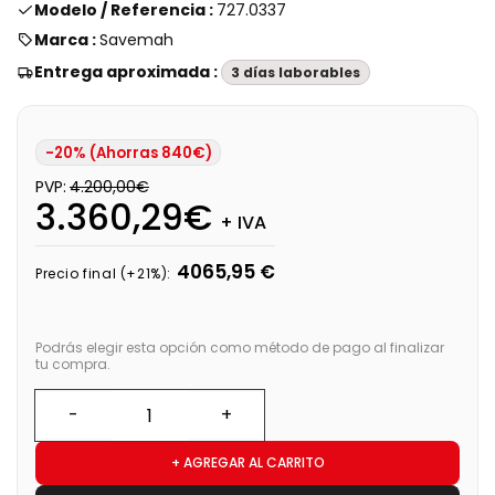
Modelo / Referencia :
727.0337
Marca :
Savemah
Entrega aproximada :
3 días laborables
-20% (Ahorras 840€)
PVP:
4.200,00€
3.360,29€
+ IVA
4065,95 €
Precio final (+21%):
Podrás elegir esta opción como método de pago al finalizar
tu compra.
+ AGREGAR AL CARRITO