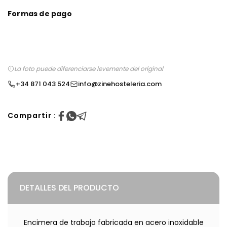
Formas de pago
La foto puede diferenciarse levemente del original
+34 871 043 524
info@zinehosteleria.com
Compartir :
DETALLES DEL PRODUCTO
Encimera de trabajo fabricada en acero inoxidable