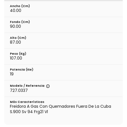
Ancho (cm)
40.00
Fondo (cm)
90.00
Alto (cm)
87.00
Peso (kg)
107.00
Potencia (Kw)
19
Modelo / Referencia
727.0337
Más Características
Freidora A Gas Con Quemadores Fuera De La Cuba
S.900 Sv 94 Frg21 Vl