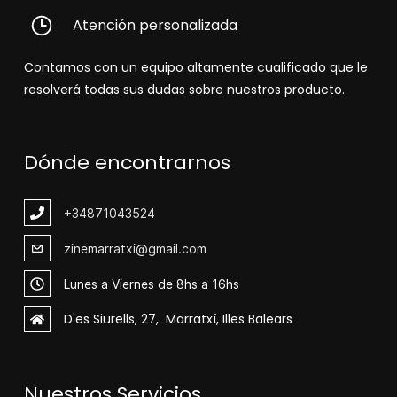
Atención personalizada
Contamos con un equipo altamente cualificado que le
resolverá todas sus dudas sobre nuestros producto.
Dónde encontrarnos
+348
71043524
zinemarratxi@gmail.com
Lunes a Viernes de 8hs a 16hs
D'es Siurells, 27, Marratxí, Illes Balears
Nuestros Servicios