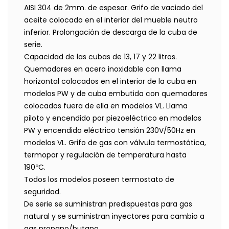
AISI 304 de 2mm. de espesor. Grifo de vaciado del
aceite colocado en el interior del mueble neutro
inferior. Prolongación de descarga de la cuba de
serie.
Capacidad de las cubas de 13, 17 y 22 litros.
Quemadores en acero inoxidable con llama
horizontal colocados en el interior de la cuba en
modelos PW y de cuba embutida con quemadores
colocados fuera de ella en modelos VL. Llama
piloto y encendido por piezoeléctrico en modelos
PW y encendido eléctrico tensión 230V/50Hz en
modelos VL. Grifo de gas con válvula termostática,
termopar y regulación de temperatura hasta
190ºC.
Todos los modelos poseen termostato de
seguridad.
De serie se suministran predispuestas para gas
natural y se suministran inyectores para cambio a
gas propano/butano.