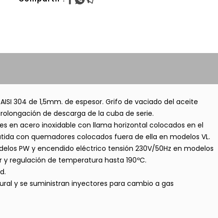
AISI 304 de 1,5mm. de espesor. Grifo de vaciado del aceite
 Prolongación de descarga de la cuba de serie.
es en acero inoxidable con llama horizontal colocados en el
tida con quemadores colocados fuera de ella en modelos VL.
odelos PW y encendido eléctrico tensión 230V/50Hz en modelos
ar y regulación de temperatura hasta 190ºC.
d.
ural y se suministran inyectores para cambio a gas