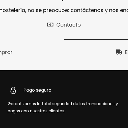
 hostelería, no se preocupe: contáctenos y nos e
Contacto
prar
E
Pago seguro
Garantizamos la total seguridad de las transacciones y
pagos con nuestros clientes.