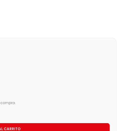
u compra.
AL CARRITO