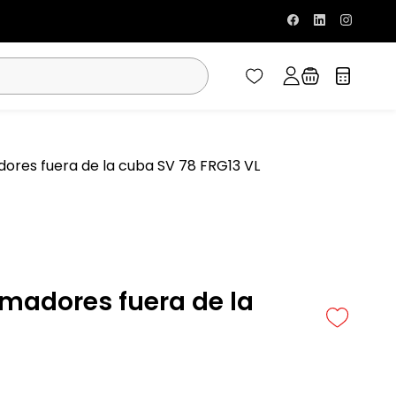
ores fuera de la cuba SV 78 FRG13 VL
emadores fuera de la