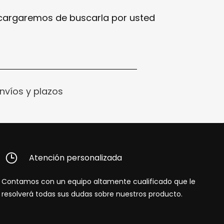
ncargaremos de buscarla por usted
nvíos y plazos
Atención personalizada
Contamos con un equipo altamente cualificado que le
resolverá todas sus dudas sobre nuestros producto.