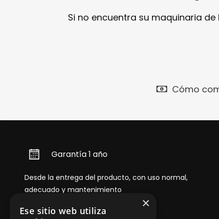
Si no encuentra su maquinaria de
Cómo com
Garantía 1 año
Desde la entrega del producto, con uso normal,
adecuado y mantenimiento
×
Ese sitio web utiliza