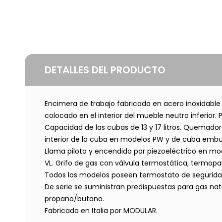
DETALLES DEL PRODUCTO
Encimera de trabajo fabricada en acero inoxidable 
colocado en el interior del mueble neutro inferior.
Capacidad de las cubas de 13 y 17 litros. Quemador
interior de la cuba en modelos PW y de cuba embu
Llama piloto y encendido por piezoeléctrico en m
VL. Grifo de gas con válvula termostática, termop
Todos los modelos poseen termostato de segurida
De serie se suministran predispuestas para gas nat
propano/butano.
Fabricado en Italia por MODULAR.