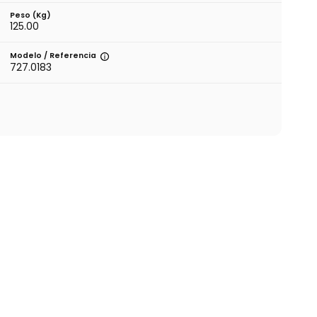
Peso (kg)
125.00
Modelo / Referencia
727.0183