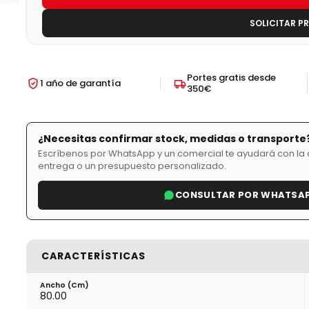
SOLICITAR P
Portes gratis desde
1 año de garantía
350€
¿Necesitas confirmar stock, medidas o transporte
Escríbenos por WhatsApp y un comercial te ayudará con la d
entrega o un presupuesto personalizado.
CONSULTAR POR WHATSA
CARACTERÍSTICAS
Ancho (cm)
80.00