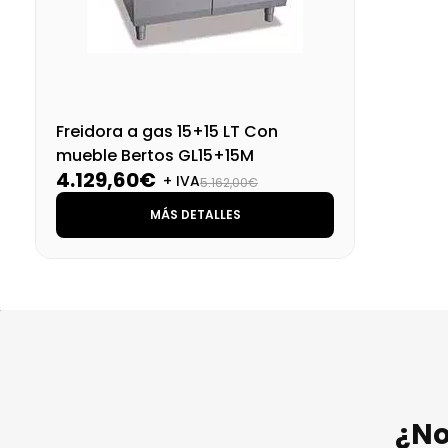
Freidora a gas 15+15 LT Con
mueble Bertos GL15+15M
4.129,60€
+ IVA
5.162,00€
MÁS DETALLES
¿No