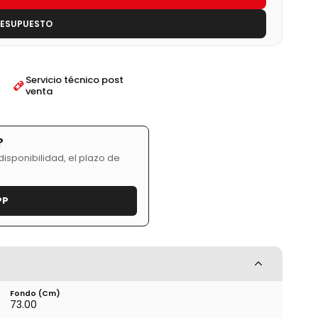
RESUPUESTO
Servicio técnico post
venta
?
isponibilidad, el plazo de
PP
Fondo (cm)
73.00