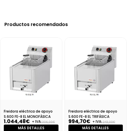
Productos recomendados
Freidora eléctrica de apoyo
Freidora eléctrica de apoyo
S.600 FE-8 EL MONOFÁSICA
S.600 FE-8 EL TRIFÁSICA
1.044,48€
994,70€
+ IVA
+ IVA
1.306,00€
1.243,00€
MÁS DETALLES
MÁS DETALLES