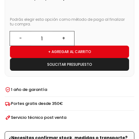
Podrás elegir esta opción como método de pago al finalizar
tu compra.
+ AGREGAR AL CARRITO
SOLICITAR PRESUPUESTO
1 año de garantía
Portes gratis desde 350€
Servicio técnico post venta
¿Necesitas confirmar stock, medidas o transporte?