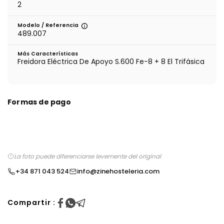
2
Modelo / Referencia
489.007
Más Características
Freidora Eléctrica De Apoyo S.600 Fe-8 + 8 El Trifásica
Formas de pago
La foto puede diferenciarse levemente del original
+34 871 043 524
info@zinehosteleria.com
Compartir :