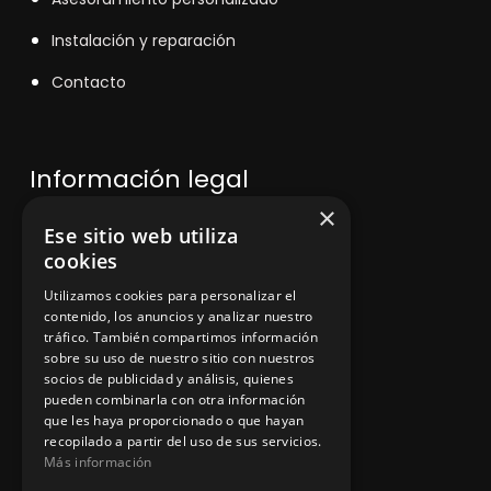
Instalación y reparación
Contacto
Información legal
×
Ese sitio web utiliza
Política de privacidad
cookies
Aviso legal
Utilizamos cookies para personalizar el
contenido, los anuncios y analizar nuestro
tráfico. También compartimos información
sobre su uso de nuestro sitio con nuestros
socios de publicidad y análisis, quienes
App Zine Hostelería
pueden combinarla con otra información
que les haya proporcionado o que hayan
recopilado a partir del uso de sus servicios.
Más información