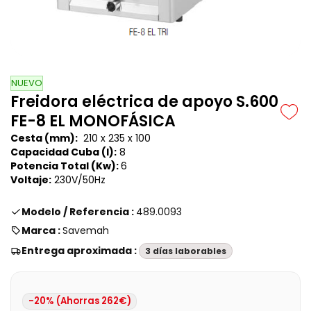
NUEVO
Freidora eléctrica de apoyo S.600
FE-8 EL MONOFÁSICA
Cesta (mm):
210 x 235 x 100
Capacidad Cuba (l):
8
Potencia Total (Kw):
6
Voltaje:
230V/50Hz
Modelo / Referencia :
489.0093
Marca :
Savemah
Entrega aproximada :
3 días laborables
-20% (Ahorras 262€)