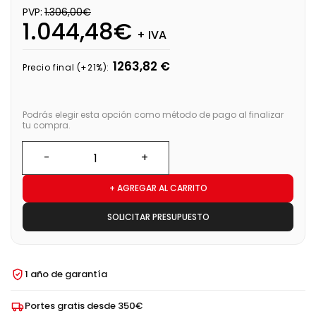
PVP:
1.306,00€
1.044,48€
+ IVA
1263,82 €
Precio final (+21%):
Podrás elegir esta opción como método de pago al finalizar
tu compra.
+ AGREGAR AL CARRITO
SOLICITAR PRESUPUESTO
1 año de garantía
Portes gratis desde 350€