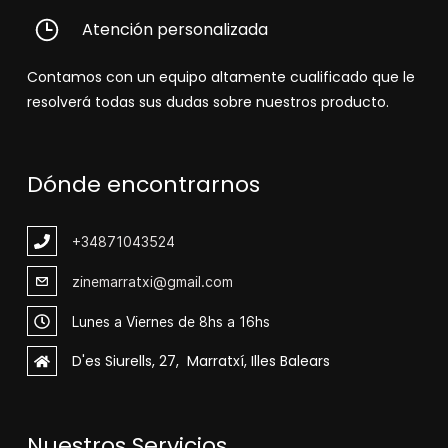
Atención personalizada
Contamos con un equipo altamente cualificado que le
resolverá todas sus dudas sobre nuestros producto.
Dónde encontrarnos
+348
71043524
zinemarratxi@gmail.com
Lunes a Viernes de 8hs a 16hs
D'es Siurells, 27, Marratxí, Illes Balears
Nuestros Servicios