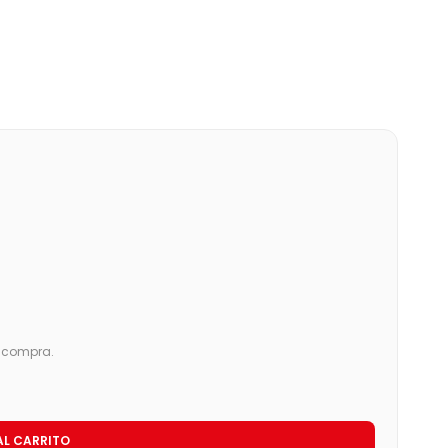
u compra.
AL CARRITO