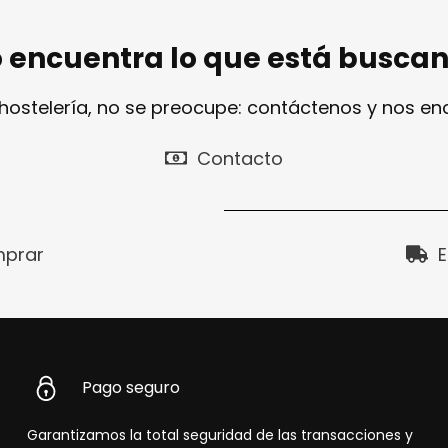
 encuentra lo que está busca
 hostelería, no se preocupe: contáctenos y nos e
Contacto
prar
E
Pago seguro
Garantizamos la total seguridad de las transacciones y