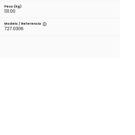
Peso (kg)
131.00
Modelo / Referencia
727.0306