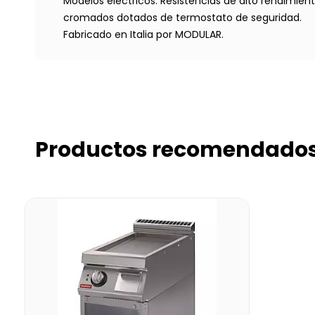
Modelos eléctricos: Resistencias de alto rendimie
cromados dotados de termostato de seguridad.
Fabricado en Italia por MODULAR.
Productos recomendado