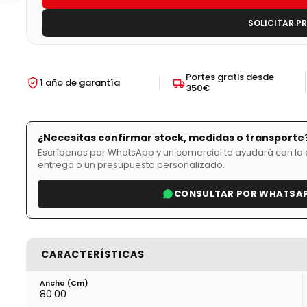
SOLICITAR P
Portes gratis desde
1 año de garantía
350€
¿Necesitas confirmar stock, medidas o transporte
Escríbenos por WhatsApp y un comercial te ayudará con la d
entrega o un presupuesto personalizado.
CONSULTAR POR WHATSA
CARACTERÍSTICAS
Ancho (cm)
80.00