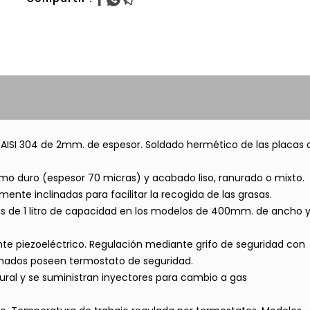
 AISI 304 de 2mm. de espesor. Soldado hermético de las placas 
omo duro (espesor 70 micras) y acabado liso, ranurado o mixto.
nte inclinadas para facilitar la recogida de las grasas.
as de 1 litro de capacidad en los modelos de 400mm. de ancho 
nte piezoeléctrico. Regulación mediante grifo de seguridad con
omados poseen termostato de seguridad.
ural y se suministran inyectores para cambio a gas