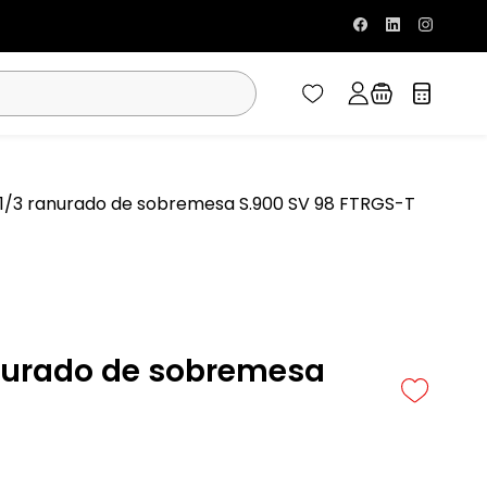
a 1/3 ranurado de sobremesa S.900 SV 98 FTRGS-T
ranurado de sobremesa