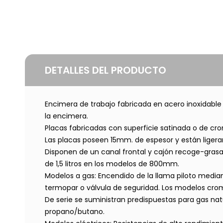
DETALLES DEL PRODUCTO
Encimera de trabajo fabricada en acero inoxidable
la encimera.
Placas fabricadas con superficie satinada o de cr
Las placas poseen 15mm. de espesor y están ligerame
Disponen de un canal frontal y cajón recoge-gras
de 1,5 litros en los modelos de 800mm.
Modelos a gas: Encendido de la llama piloto media
termopar o válvula de seguridad. Los modelos cr
De serie se suministran predispuestas para gas nat
propano/butano.