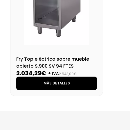
Fry Top eléctrico sobre mueble
abierto S.900 SV 94 FTES
2.034,29€
+ IVA
2.543,00€
MÁS DETALLES