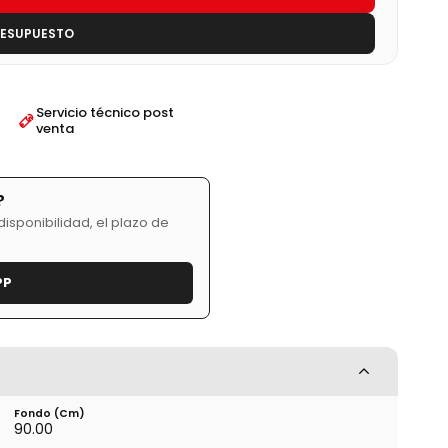
RESUPUESTO
Servicio técnico post
venta
?
isponibilidad, el plazo de
PP
Fondo (cm)
90.00