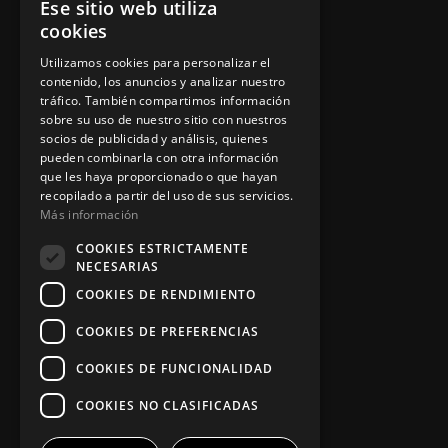
Ese sitio web utiliza
cookies
Política de privacidad
Utilizamos cookies para personalizar el
Aviso legal
contenido, los anuncios y analizar nuestro
tráfico. También compartimos información
sobre su uso de nuestro sitio con nuestros
socios de publicidad y análisis, quienes
App Zine Hostelería
pueden combinarla con otra información
que les haya proporcionado o que hayan
recopilado a partir del uso de sus servicios.
Más información
COOKIES ESTRICTAMENTE
NECESARIAS
COOKIES DE RENDIMIENTO
COOKIES DE PREFERENCIAS
COOKIES DE FUNCIONALIDAD
Síguenos
COOKIES NO CLASIFICADAS