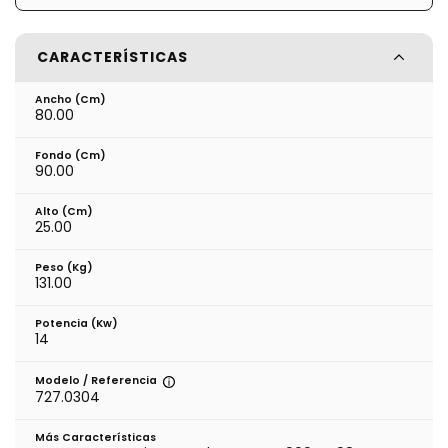
CARACTERÍSTICAS
Ancho (cm)
80.00
Fondo (cm)
90.00
Alto (cm)
25.00
Peso (kg)
131.00
Potencia (Kw)
14
Modelo / Referencia
727.0304
Más Características