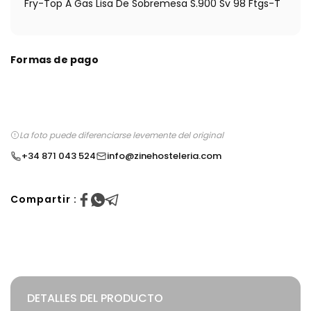
Fry-Top A Gas Lisa De Sobremesa S.900 Sv 98 Ftgs-T
Formas de pago
La foto puede diferenciarse levemente del original
+34 871 043 524
info@zinehosteleria.com
Compartir :
DETALLES DEL PRODUCTO