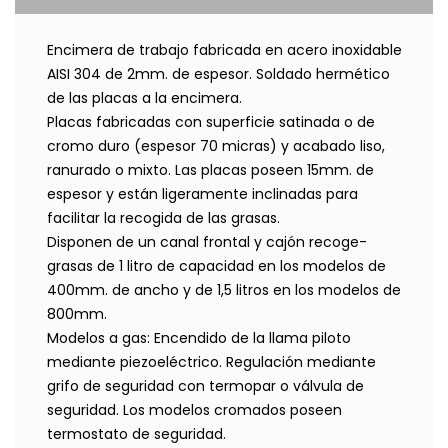
Encimera de trabajo fabricada en acero inoxidable
AISI 304 de 2mm. de espesor. Soldado hermético
de las placas a la encimera.
Placas fabricadas con superficie satinada o de
cromo duro (espesor 70 micras) y acabado liso,
ranurado o mixto. Las placas poseen 15mm. de
espesor y están ligeramente inclinadas para
facilitar la recogida de las grasas.
Disponen de un canal frontal y cajón recoge-
grasas de 1 litro de capacidad en los modelos de
400mm. de ancho y de 1,5 litros en los modelos de
800mm.
Modelos a gas: Encendido de la llama piloto
mediante piezoeléctrico. Regulación mediante
grifo de seguridad con termopar o válvula de
seguridad. Los modelos cromados poseen
termostato de seguridad.