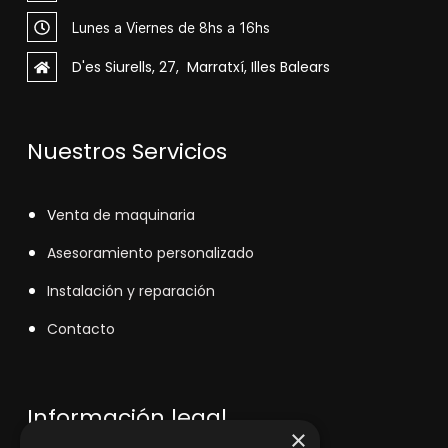
Lunes a Viernes de 8hs a 16hs
D'es Siurells, 27, Marratxí, Illes Balears
Nuestros Servicios
V
enta de maquinaria
Asesoramiento personalizado
Instalación y reparación
Contacto
Información legal
×