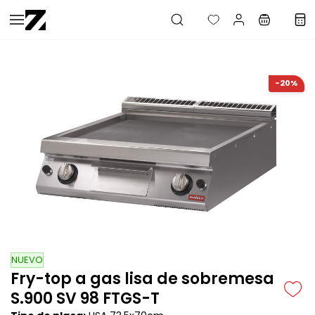
Saltar al
contenido
principal
-20%
NUEVO
Fry-top a gas lisa de sobremesa
S.900 SV 98 FTGS-T