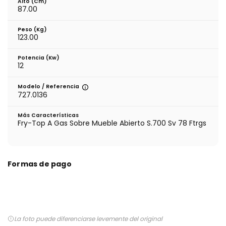
Alto (cm)
87.00
Peso (kg)
123.00
Potencia (Kw)
12
Modelo / Referencia
727.0136
Más Características
Fry-Top A Gas Sobre Mueble Abierto S.700 Sv 78 Ftrgs
Formas de pago
La foto puede diferenciarse levemente del original