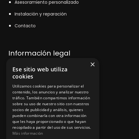
Asesoramiento personalizado
Instalación y reparación
Contacto
Información legal
×
Ese sitio web utiliza
Política de privacidad
cookies
Aviso legal
Utilizamos cookies para personalizar el
contenido, los anuncios y analizar nuestro
tráfico. También compartimos información
sobre su uso de nuestro sitio con nuestros
socios de publicidad y análisis, quienes
App Zine Hostelería
pueden combinarla con otra información
que les haya proporcionado o que hayan
recopilado a partir del uso de sus servicios.
Más información