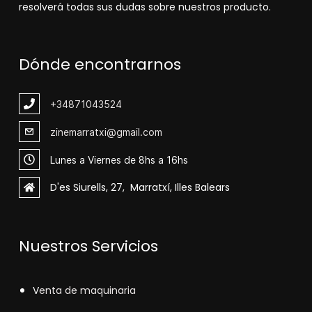
resolverá todas sus dudas sobre nuestros producto.
Dónde encontrarnos
+348
71043524
zinemarratxi@gmail.com
Lunes a Viernes de 8hs a 16hs
D'es Siurells, 27, Marratxí, Illes Balears
Nuestros Servicios
V
enta de maquinaria