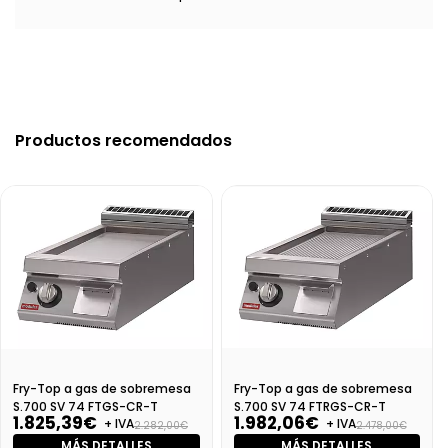
Productos recomendados
Fry-Top a gas de sobremesa
Fry-Top a gas de sobremesa
S.700 SV 74 FTGS-CR-T
S.700 SV 74 FTRGS-CR-T
1.825,39€
1.982,06€
+ IVA
+ IVA
2.282,00€
2.478,00€
MÁS DETALLES
MÁS DETALLES