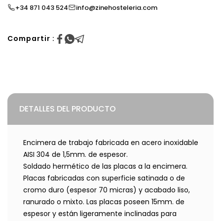
+34 871 043 524
info@zinehosteleria.com
Compartir :
DETALLES DEL PRODUCTO
Encimera de trabajo fabricada en acero inoxidable
AISI 304 de 1,5mm. de espesor.
Soldado hermético de las placas a la encimera.
Placas fabricadas con superficie satinada o de
cromo duro (espesor 70 micras) y acabado liso,
ranurado o mixto. Las placas poseen 15mm. de
espesor y están ligeramente inclinadas para