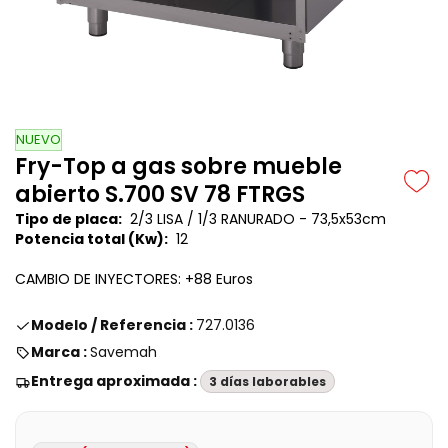
NUEVO
Fry-Top a gas sobre mueble
abierto S.700 SV 78 FTRGS
Tipo de placa:
2/3 LISA / 1/3 RANURADO -
73,5x53cm
Potencia total (Kw):
12
CAMBIO DE INYECTORES: +88 Euros
Modelo / Referencia :
727.0136
Marca :
Savemah
Entrega aproximada :
3 días laborables