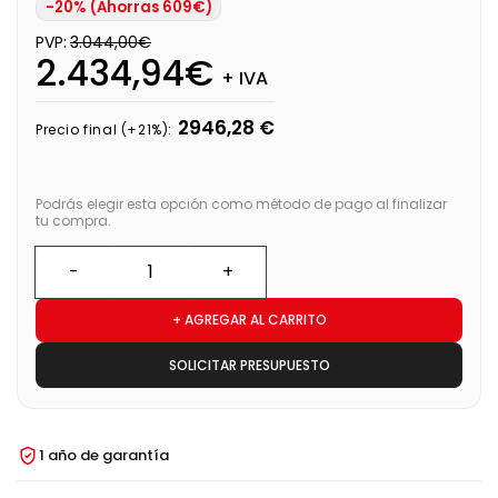
-20% (Ahorras 609€)
PVP:
3.044,00€
2.434,94€
+ IVA
2946,28 €
Precio final (+21%):
Podrás elegir esta opción como método de pago al finalizar
tu compra.
+ AGREGAR AL CARRITO
SOLICITAR PRESUPUESTO
1 año de garantía