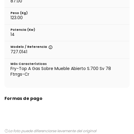
87.00
Peso (kg)
123.00
Potencia (Kw)
14
Modelo / Referencia
727.0141
Más Características
Fry-Top A Gas Sobre Mueble Abierto S.700 Sv 78
Ftrrgs-Cr
Formas de pago
La foto puede diferenciarse levemente del original