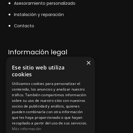
Asesoramiento personalizado
Instalación y reparación
Contacto
Información legal
×
Ese sitio web utiliza
Política de privacidad
cookies
Aviso legal
Utilizamos cookies para personalizar el
contenido, los anuncios y analizar nuestro
tráfico. También compartimos información
sobre su uso de nuestro sitio con nuestros
socios de publicidad y análisis, quienes
App Zine Hostelería
pueden combinarla con otra información
que les haya proporcionado o que hayan
recopilado a partir del uso de sus servicios.
Más información