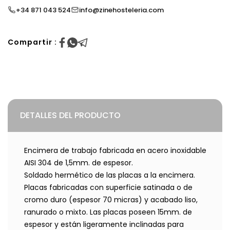
+34 871 043 524
info@zinehosteleria.com
Compartir :
DETALLES DEL PRODUCTO
Encimera de trabajo fabricada en acero inoxidable
AISI 304 de 1,5mm. de espesor.
Soldado hermético de las placas a la encimera.
Placas fabricadas con superficie satinada o de
cromo duro (espesor 70 micras) y acabado liso,
ranurado o mixto. Las placas poseen 15mm. de
espesor y están ligeramente inclinadas para