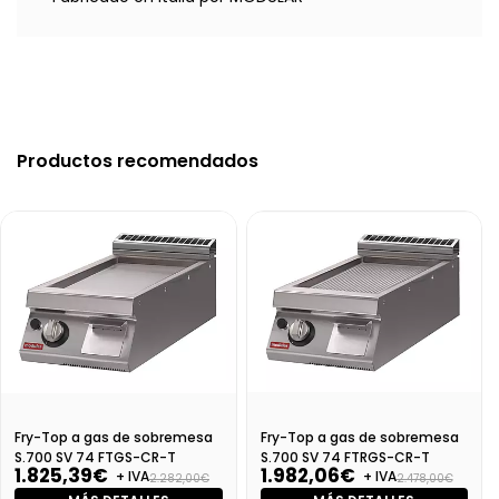
Productos recomendados
Fry-Top a gas de sobremesa
Fry-Top a gas de sobremesa
S.700 SV 74 FTGS-CR-T
S.700 SV 74 FTRGS-CR-T
1.825,39€
1.982,06€
+ IVA
+ IVA
2.282,00€
2.478,00€