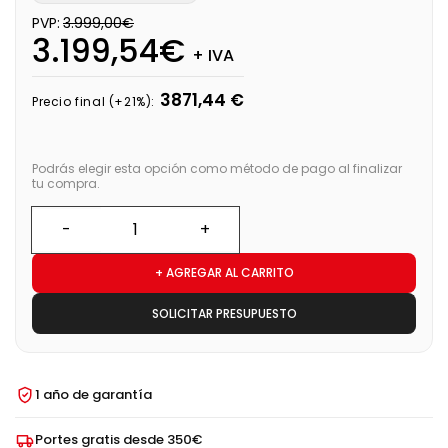
PVP:
3.999,00€
3.199,54€
+ IVA
3871,44 €
Precio final (+21%):
Podrás elegir esta opción como método de pago al finalizar
tu compra.
+ AGREGAR AL CARRITO
SOLICITAR PRESUPUESTO
1 año de garantía
Portes gratis desde 350€