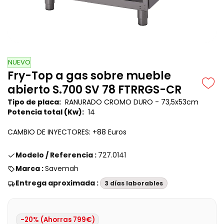
NUEVO
Fry-Top a gas sobre mueble
abierto S.700 SV 78 FTRRGS-CR
Tipo de placa:
RANURADO CROMO DURO -
73,5x53cm
Potencia total (Kw):
14
CAMBIO DE INYECTORES: +88 Euros
Modelo / Referencia :
727.0141
Marca :
Savemah
Entrega aproximada :
3 días laborables
-20% (Ahorras 799€)