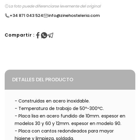
La foto puede diferenciarse levemente del original
+34 871 043 524
info@zinehosteleria.com
Compartir :
DETALLES DEL PRODUCTO
- Construidas en acero inoxidable.
- Temperatura de trabajo de 50º-300ºC.
- Placa lisa en acero fundido de 10mm. espesor en
modelos 30 y 60 y 12mm. espesor en modelo 90.
- Placa con cantos redondeados para mayor
higiene y limpieza, soldada.