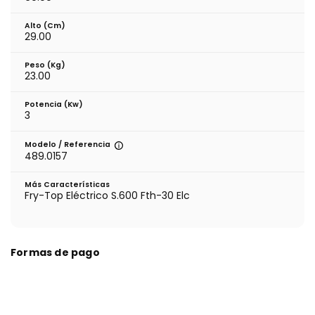
Alto (cm)
29.00
Peso (kg)
23.00
Potencia (Kw)
3
Modelo / Referencia
489.0157
Más Características
Fry-Top Eléctrico S.600 Fth-30 Elc
Formas de pago