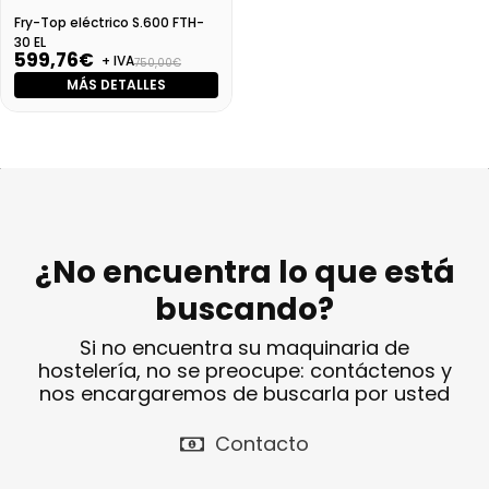
Fry-Top eléctrico S.600 FTH-
30 EL
599,76€
+ IVA
750,00€
MÁS DETALLES
¿No encuentra lo que está
buscando?
Si no encuentra su maquinaria de
hostelería, no se preocupe: contáctenos y
nos encargaremos de buscarla por usted
Contacto