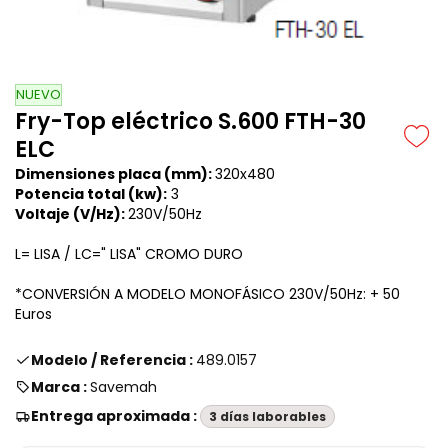
NUEVO
Fry-Top eléctrico S.600 FTH-30
ELC
Dimensiones placa (mm):
320x480
Potencia total (kw):
3
Voltaje
(V/Hz)
:
230V/50Hz
L= LISA / LC=" LISA" CROMO DURO
*CONVERSIÓN A MODELO MONOFÁSICO 230V/50Hz: + 50
Euros
Modelo / Referencia :
489.0157
Marca :
Savemah
Entrega aproximada :
3 días laborables